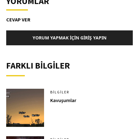
YORUMLAR
CEVAP VER
YORUM YAPMAK İÇIN GIRIŞ YAPIN
FARKLI BİLGİLER
BILGILER
Kavuşumlar