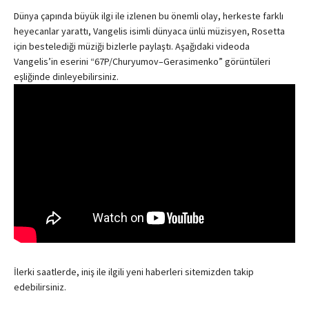
Dünya çapında büyük ilgi ile izlenen bu önemli olay, herkeste farklı
heyecanlar yarattı, Vangelis isimli dünyaca ünlü müzisyen, Rosetta
için bestelediği müziği bizlerle paylaştı. Aşağıdaki videoda
Vangelis’in eserini “67P/Churyumov–Gerasimenko” görüntüleri
eşliğinde dinleyebilirsiniz.
İlerki saatlerde, iniş ile ilgili yeni haberleri sitemizden takip
edebilirsiniz.