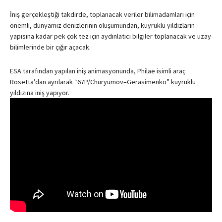
İniş gerçekleştiği takdirde, toplanacak veriler bilimadamları için
önemli, dünyamız denizlerinin oluşumundan, kuyruklu yıldızların
yapısına kadar pek çok tez için aydınlatıcı bilgiler toplanacak ve uzay
bilimlerinde bir çığır açacak.
ESA tarafından yapılan iniş animasyonunda, Philae isimli araç
Rosetta’dan ayrılarak “67P/Churyumov–Gerasimenko” kuyruklu
yıldızına iniş yapıyor.