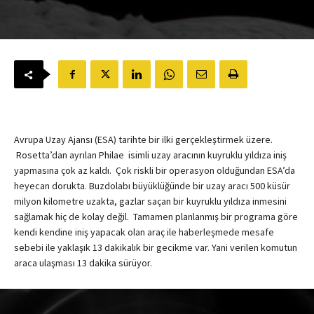
Avrupa Uzay Ajansı (ESA) tarihte bir ilki gerçekleştirmek üzere.
Rosetta’dan ayrılan Philae isimli uzay aracının kuyruklu yıldıza iniş
yapmasına çok az kaldı. Çok riskli bir operasyon olduğundan ESA’da
heyecan dorukta. Buzdolabı büyüklüğünde bir uzay aracı 500 küsür
milyon kilometre uzakta, gazlar saçan bir kuyruklu yıldıza inmesini
sağlamak hiç de kolay değil. Tamamen planlanmış bir programa göre
kendi kendine iniş yapacak olan araç ile haberleşmede mesafe
sebebi ile yaklaşık 13 dakikalık bir gecikme var. Yani verilen komutun
araca ulaşması 13 dakika sürüyor.