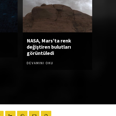
NASA, Mars’ta renk
değiştiren bulutları
görüntüledi
DEVAMINI OKU