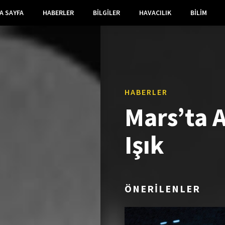
A SAYFA
HABERLER
BILGILER
HAVACILIK
BILIM
HABERLER
Mars’ta 
Işık
ÖNERİLENLER