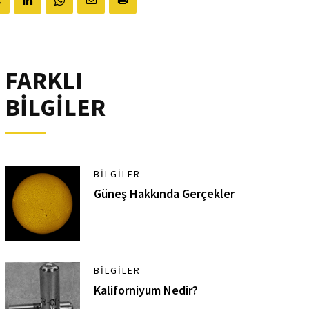
FARKLI
BİLGİLER
BILGILER
Güneş Hakkında Gerçekler
BILGILER
Kaliforniyum Nedir?