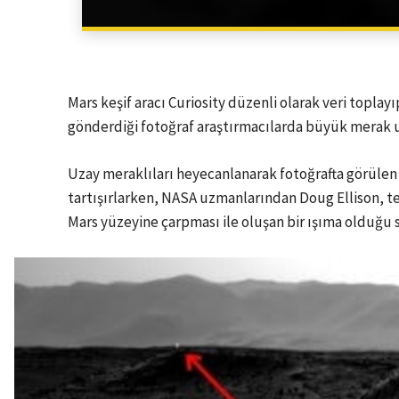
Mars keşif aracı Curiosity düzenli olarak veri topl
gönderdiği fotoğraf araştırmacılarda büyük merak 
Uzay meraklıları heyecanlanarak fotoğrafta görülen ı
tartışırlarken, NASA uzmanlarından Doug Ellison, tes
Mars yüzeyine çarpması ile oluşan bir ışıma olduğu