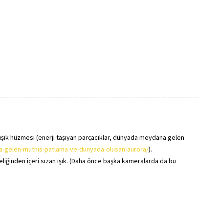
 ışık hüzmesi (enerji taşıyan parçacıklar, dünyada meydana gelen
-gelen-muthis-patlama-ve-dunyada-olusan-aurora/
).
iğinden içeri sızan ışık. (Daha önce başka kameralarda da bu