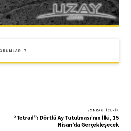
ORUMLAR
7
SONRAKI İÇERIK
“Tetrad”: Dörtlü Ay Tutulması’nın İlki, 15
Nisan’da Gerçekleşecek