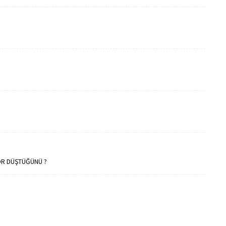
OR DÜŞTÜĞÜNÜ ?