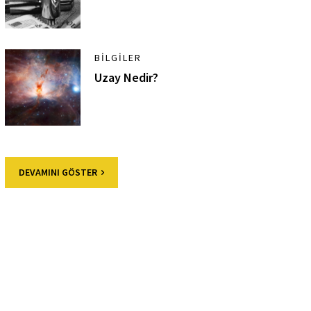
BILGILER
Uzay Nedir?
DEVAMINI GÖSTER