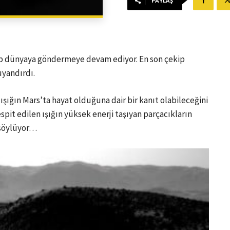
PAYLAŞ
ayıp dünyaya göndermeye devam ediyor. En son çekip
uyandırdı.
şığın Mars’ta hayat olduğuna dair bir kanıt olabileceğini
pit edilen ışığın yüksek enerji taşıyan parçacıkların
 söylüyor…