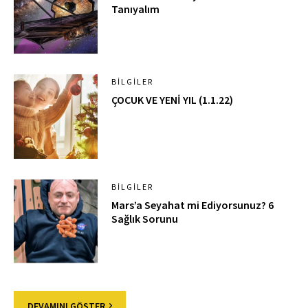
Tanıyalım
BILGILER
ÇOCUK VE YENİ YIL (1.1.22)
BILGILER
Mars’a Seyahat mi Ediyorsunuz? 6
Sağlık Sorunu
DEVAMINI GÖSTER