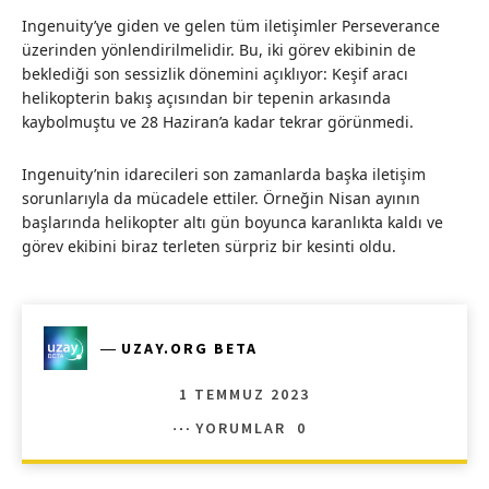
Ingenuity’ye giden ve gelen tüm iletişimler Perseverance
üzerinden yönlendirilmelidir. Bu, iki görev ekibinin de
beklediği son sessizlik dönemini açıklıyor: Keşif aracı
helikopterin bakış açısından bir tepenin arkasında
kaybolmuştu ve 28 Haziran’a kadar tekrar görünmedi.
Ingenuity’nin idarecileri son zamanlarda başka iletişim
sorunlarıyla da mücadele ettiler. Örneğin Nisan ayının
başlarında helikopter altı gün boyunca karanlıkta kaldı ve
görev ekibini biraz terleten sürpriz bir kesinti oldu.
―
UZAY.ORG BETA
1 TEMMUZ 2023
YORUMLAR
0