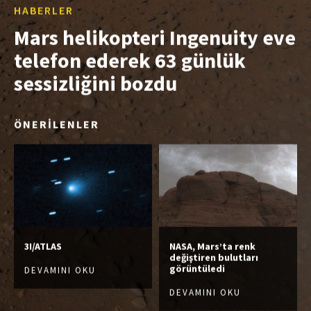
HABERLER
Mars helikopteri Ingenuity eve
telefon ederek 63 günlük
sessizliğini bozdu
ÖNERİLENLER
3I/ATLAS
NASA, Mars’ta renk
değiştiren bulutları
görüntüledi
DEVAMINI OKU
DEVAMINI OKU