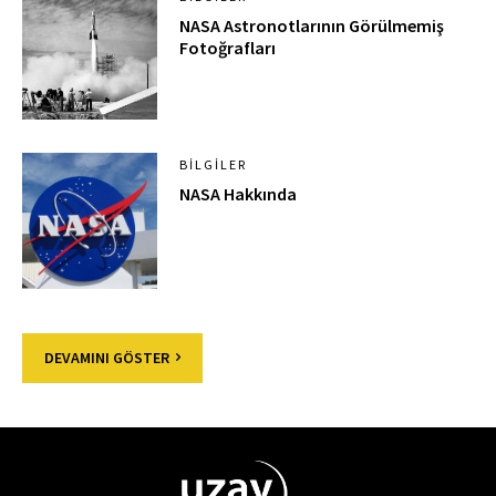
NASA Astronotlarının Görülmemiş
Fotoğrafları
BILGILER
NASA Hakkında
DEVAMINI GÖSTER