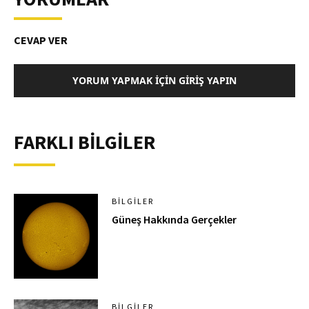
CEVAP VER
YORUM YAPMAK İÇIN GIRIŞ YAPIN
FARKLI BİLGİLER
BILGILER
Güneş Hakkında Gerçekler
BILGILER