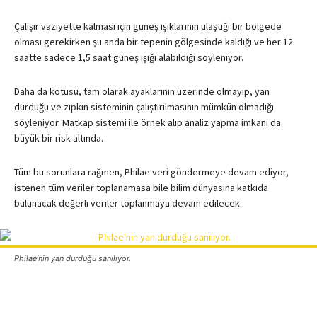
Çalışır vaziyette kalması için güneş ışıklarının ulaştığı bir bölgede
olması gerekirken şu anda bir tepenin gölgesinde kaldığı ve her 12
saatte sadece 1,5 saat güneş ışığı alabildiği söyleniyor.
Daha da kötüsü, tam olarak ayaklarının üzerinde olmayıp, yan
durduğu ve zıpkın sisteminin çalıştırılmasının mümkün olmadığı
söyleniyor. Matkap sistemi ile örnek alıp analiz yapma imkanı da
büyük bir risk altında.
Tüm bu sorunlara rağmen, Philae veri göndermeye devam ediyor,
istenen tüm veriler toplanamasa bile bilim dünyasına katkıda
bulunacak değerli veriler toplanmaya devam edilecek.
Philae’nin yan durduğu sanılıyor.