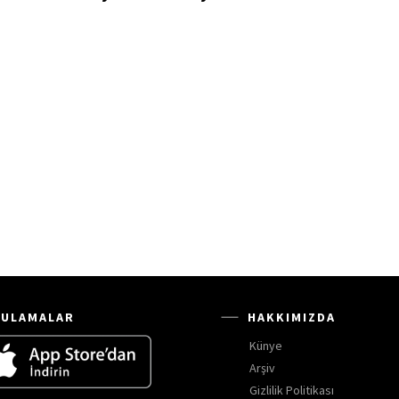
ULAMALAR
HAKKIMIZDA
Künye
Arşiv
Gizlilik Politikası