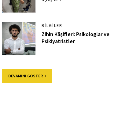
BILGILER
Zihin Kâşifleri: Psikologlar ve
Psikiyatristler
DEVAMINI GÖSTER