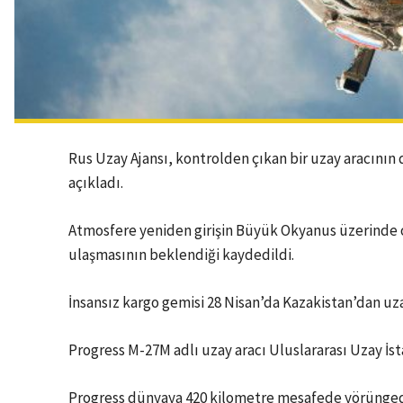
Rus Uzay Ajansı, kontrolden çıkan bir uzay aracının
açıkladı.
Atmosfere yeniden girişin Büyük Okyanus üzerinde 
ulaşmasının beklendiği kaydedildi.
İnsansız kargo gemisi 28 Nisan’da Kazakistan’dan uzay
Progress M-27M adlı uzay aracı Uluslararası Uzay İ
Progress dünyaya 420 kilometre mesafede yörüngede 