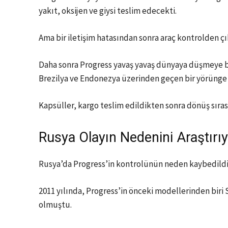
yakıt, oksijen ve giysi teslim edecekti.
Ama bir iletişim hatasından sonra araç kontrolden ç
Daha sonra Progress yavaş yavaş dünyaya düşmeye b
Brezilya ve Endonezya üzerinden geçen bir yörünge 
Kapsüller, kargo teslim edildikten sonra dönüş sıra
Rusya Olayın Nedenini Araştırı
Rusya’da Progress’in kontrolünün neden kaybedildiğ
2011 yılında, Progress’in önceki modellerinden biri 
olmuştu.