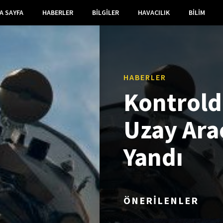
A SAYFA
HABERLER
BILGILER
HAVACILIK
BILIM
HABERLER
Kontrold
Uzay Ara
Yandı
ÖNERİLENLER