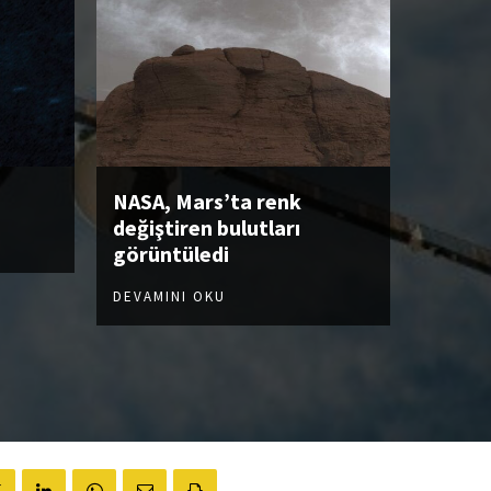
NASA, Mars’ta renk
değiştiren bulutları
görüntüledi
DEVAMINI OKU