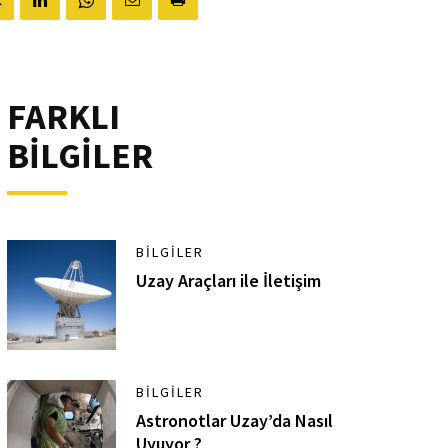
FARKLI
BİLGİLER
BILGILER
Uzay Araçları ile İletişim
BILGILER
Astronotlar Uzay’da Nasıl
Uyuyor ?