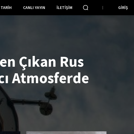
TARIH
CANLI YAYIN
İLETIŞIM
GIRIŞ
en Çıkan Rus
cı Atmosferde