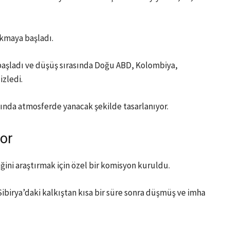
ıkmaya başladı.
aşladı ve düşüş sırasında Doğu ABD, Kolombiya,
izledi.
sında atmosferde yanacak şekilde tasarlanıyor.
yor
ini araştırmak için özel bir komisyon kuruldu.
Sibirya’daki kalkıştan kısa bir süre sonra düşmüş ve imha