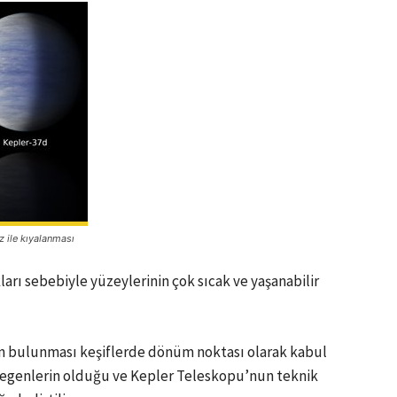
 ile kıyalanması
arı sebebiyle yüzeylerinin çok sıcak ve yaşanabilir
 bulunması keşiflerde dönüm noktası olarak kabul
zegenlerin olduğu ve Kepler Teleskopu’nun teknik