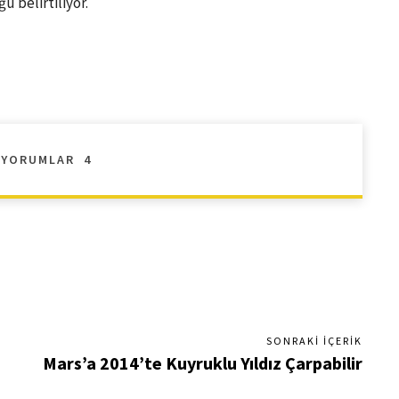
 belirtiliyor.
YORUMLAR
4
SONRAKI İÇERIK
Mars’a 2014’te Kuyruklu Yıldız Çarpabilir