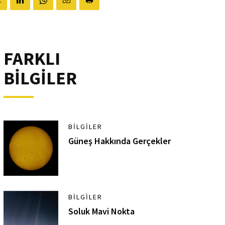
FARKLI
BİLGİLER
BILGILER
Güneş Hakkında Gerçekler
BILGILER
Soluk Mavi Nokta