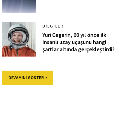
BILGILER
Yuri Gagarin, 60 yıl önce ilk
insanlı uzay uçuşunu hangi
şartlar altında gerçekleştirdi?
DEVAMINI GÖSTER