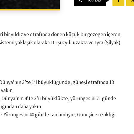
PAYLAŞ
i bir yıldız ve etrafında dönen küçük bir gezegen içeren
stemi yaklaşık olarak 210 ışık yılı uzakta ve Lyra (Şilyak)
Dünya’nın 3’te 1’i büyüklüğünde, güneşi etrafında 13
yakın.
 Dünya’nın 4’te 3’ü büyüklükte, yörüngesini 21 günde
ığından daha yakın.
. Yörüngesini 40 günde tamamlıyor, Güneşine uzaklığı