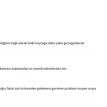
klüğüne bağlı olarak belki kaynaga daha yakın gezegenlerde
klemesi bakımından en önemli etkenlerden biri.
oğru fakat asıl üstesinden gelinmesi gereken problem insanın oraya