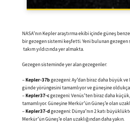
NASA’nın Kepler araştırma ekibi içinde güneş benzer
bir gezegen sistemi keşfetti. Yeni bulunan gezegen si
takım yıldızında yer almakta.
Gezegen sisteminde yer alan gezegenler:
–
Kepler-37b
gezegeni: Ay’dan biraz daha büyük ve 
günde yörüngesini tamamlıyor ve güneşine oldukça 
–
Kepler37-c
gezegeni: Venüs’ten biraz daha küçük,
tamamlıyor. Güneşine Merkür’ün Güneş’e olan uzakl
–
Kepler37-d
gezegeni: Dünya’nın 2 katı büyüklükte
Merkür’ün Güneş’e olan uzaklığından daha yakın.