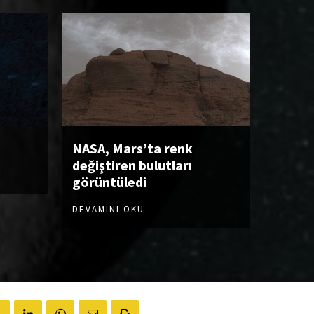
NASA, Mars’ta renk
değiştiren bulutları
görüntüledi
DEVAMINI OKU