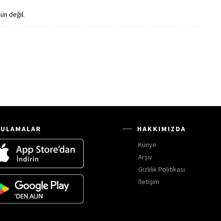
ün değil.
ULAMALAR
HAKKIMIZDA
Künye
Arşiv
Gizlilik Politikası
İletişim