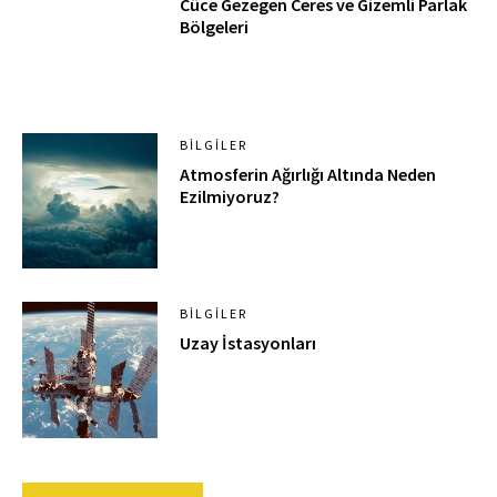
Cüce Gezegen Ceres ve Gizemli Parlak
Bölgeleri
BILGILER
Atmosferin Ağırlığı Altında Neden
Ezilmiyoruz?
BILGILER
Uzay İstasyonları