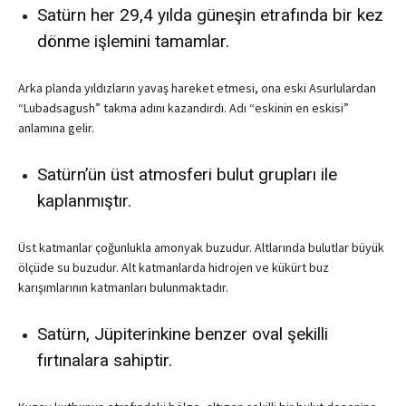
Satürn her 29,4 yılda güneşin etrafında bir kez
dönme işlemini tamamlar.
Arka planda yıldızların yavaş hareket etmesi, ona eski Asurlulardan
“Lubadsagush” takma adını kazandırdı. Adı “eskinin en eskisi”
anlamına gelir.
Satürn’ün üst atmosferi bulut grupları ile
kaplanmıştır.
Üst katmanlar çoğunlukla amonyak buzudur. Altlarında bulutlar büyük
ölçüde su buzudur. Alt katmanlarda hidrojen ve kükürt buz
karışımlarının katmanları bulunmaktadır.
Satürn, Jüpiterinkine benzer oval şekilli
fırtınalara sahiptir.