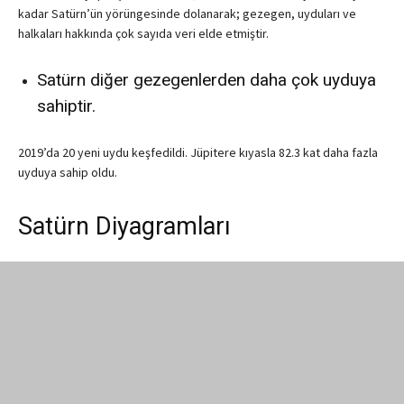
kadar Satürn’ün yörüngesinde dolanarak; gezegen, uyduları ve
halkaları hakkında çok sayıda veri elde etmiştir.
Satürn diğer gezegenlerden daha çok uyduya
sahiptir.
2019’da 20 yeni uydu keşfedildi. Jüpitere kıyasla 82.3 kat daha fazla
uyduya sahip oldu.
Satürn Diyagramları