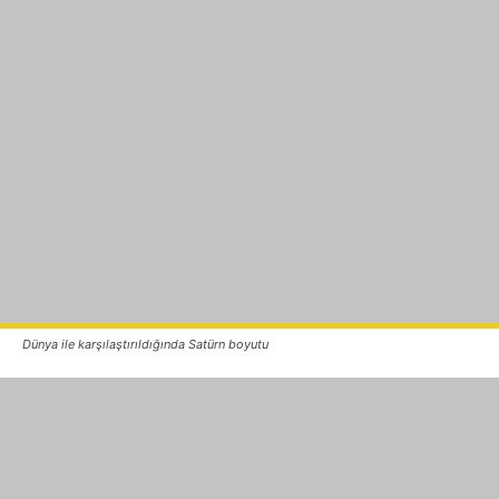
Dünya ile
karşılaştırıldığında
Satürn
boyutu