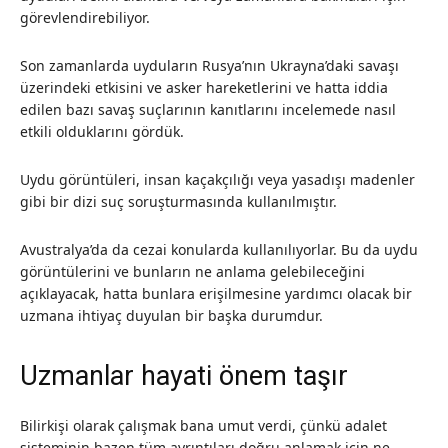
görevlendirebiliyor.
Son zamanlarda uyduların Rusya’nın Ukrayna’daki savaşı
üzerindeki etkisini ve asker hareketlerini ve hatta iddia
edilen bazı savaş suçlarının kanıtlarını incelemede nasıl
etkili olduklarını gördük.
Uydu görüntüleri, insan kaçakçılığı veya yasadışı madenler
gibi bir dizi suç soruşturmasında kullanılmıştır.
Avustralya’da da cezai konularda kullanılıyorlar. Bu da uydu
görüntülerini ve bunların ne anlama gelebileceğini
açıklayacak, hatta bunlara erişilmesine yardımcı olacak bir
uzmana ihtiyaç duyulan bir başka durumdur.
Uzmanlar hayati önem taşır
Bilirkişi olarak çalışmak bana umut verdi, çünkü adalet
sisteminin bazen tüm ayrıntıları doğru anlamak için ne