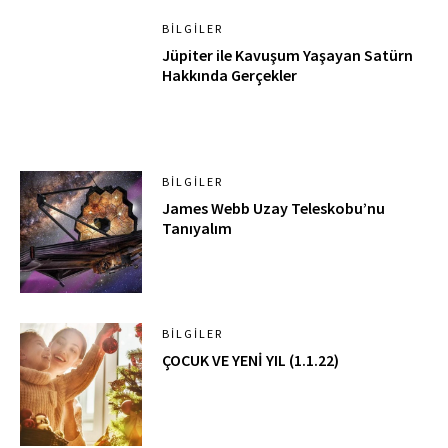
BILGILER
Jüpiter ile Kavuşum Yaşayan Satürn
Hakkında Gerçekler
BILGILER
James Webb Uzay Teleskobu’nu
Tanıyalım
BILGILER
ÇOCUK VE YENİ YIL (1.1.22)