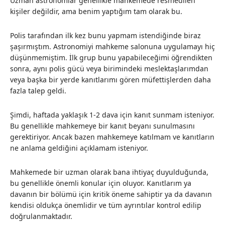
Uzman astronomlar genellikle mahkemede resmedilen
kişiler değildir, ama benim yaptığım tam olarak bu.
Polis tarafından ilk kez bunu yapmam istendiğinde biraz
şaşırmıştım. Astronomiyi mahkeme salonuna uygulamayı hiç
düşünmemiştim. İlk grup bunu yapabileceğimi öğrendikten
sonra, aynı polis gücü veya birimindeki meslektaşlarımdan
veya başka bir yerde kanıtlarımı gören müfettişlerden daha
fazla talep geldi.
Şimdi, haftada yaklaşık 1-2 dava için kanıt sunmam isteniyor.
Bu genellikle mahkemeye bir kanıt beyanı sunulmasını
gerektiriyor. Ancak bazen mahkemeye katılmam ve kanıtların
ne anlama geldiğini açıklamam isteniyor.
Mahkemede bir uzman olarak bana ihtiyaç duyulduğunda,
bu genellikle önemli konular için oluyor. Kanıtlarım ya
davanın bir bölümü için kritik öneme sahiptir ya da davanın
kendisi oldukça önemlidir ve tüm ayrıntılar kontrol edilip
doğrulanmaktadır.