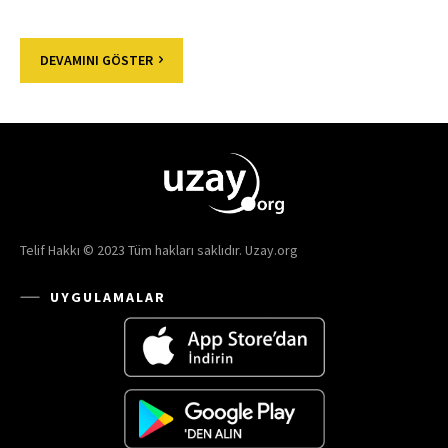
DEVAMINI GÖSTER
Telif Hakkı © 2023 Tüm hakları saklıdır. Uzay.org
UYGULAMALAR