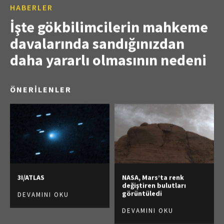
HABERLER
İşte gökbilimcilerin mahkeme
davalarında sandığınızdan
daha yararlı olmasının nedeni
ÖNERİLENLER
3I/ATLAS
NASA, Mars’ta renk
değiştiren bulutları
görüntüledi
DEVAMINI OKU
DEVAMINI OKU