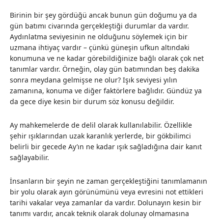
Birinin bir şey gördüğü ancak bunun gün doğumu ya da
gün batımı civarında gerçekleştiği durumlar da vardır.
Aydınlatma seviyesinin ne olduğunu söylemek için bir
uzmana ihtiyaç vardır – çünkü güneşin ufkun altındaki
konumuna ve ne kadar görebildiğinize bağlı olarak çok net
tanımlar vardır. Örneğin, olay gün batımından beş dakika
sonra meydana gelmişse ne olur? Işık seviyesi yılın
zamanına, konuma ve diğer faktörlere bağlıdır. Gündüz ya
da gece diye kesin bir durum söz konusu değildir.
Ay mahkemelerde de delil olarak kullanılabilir. Özellikle
şehir ışıklarından uzak karanlık yerlerde, bir gökbilimci
belirli bir gecede Ay’ın ne kadar ışık sağladığına dair kanıt
sağlayabilir.
İnsanların bir şeyin ne zaman gerçekleştiğini tanımlamanın
bir yolu olarak ayın görünümünü veya evresini not ettikleri
tarihi vakalar veya zamanlar da vardır. Dolunayın kesin bir
tanımı vardır, ancak teknik olarak dolunay olmamasına