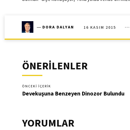
16 KASIM 2015
―
DORA DALYAN
ÖNERİLENLER
ÖNCEKI İÇERIK
Devekuşuna Benzeyen Dinozor Bulundu
YORUMLAR