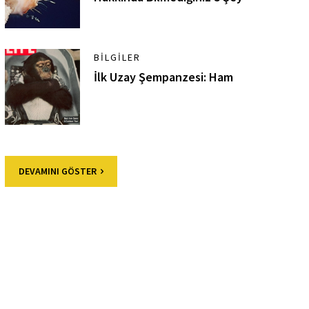
BILGILER
İlk Uzay Şempanzesi: Ham
DEVAMINI GÖSTER