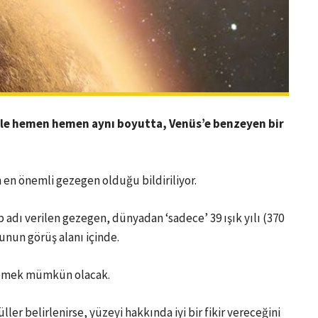
 ile hemen hemen aynı boyutta, Venüs’e benzeyen bir
en önemli gezegen olduğu bildiriliyor.
adı verilen gezegen, dünyadan ‘sadece’ 39 ışık yılı (370
nun görüş alanı içinde.
elemek mümkün olacak.
er belirlenirse, yüzeyi hakkında iyi bir fikir vereceğini