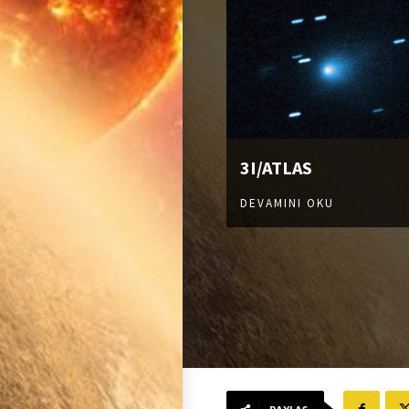
3I/ATLAS
DEVAMINI OKU