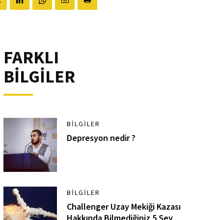
FARKLI
BİLGİLER
BILGILER
Depresyon nedir ?
BILGILER
Challenger Uzay Mekiği Kazası
Hakkında Bilmediğiniz 5 Şey