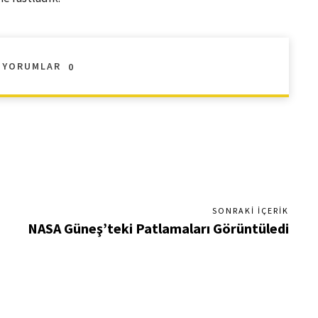
YORUMLAR
0
SONRAKI İÇERIK
NASA Güneş’teki Patlamaları Görüntüledi