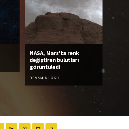
NASA, Mars’ta renk
değiştiren bulutları
görüntüledi
DEVAMINI OKU