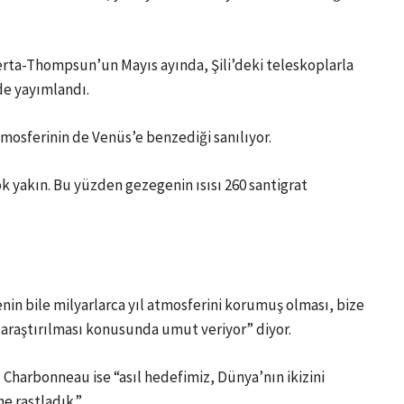
rta-Thompsun’un Mayıs ayında, Şili’deki teleskoplarla
de yayımlandı.
tmosferinin de Venüs’e benzediği sanılıyor.
k yakın. Bu yüzden gezegenin ısısı 260 santigrat
in bile milyarlarca yıl atmosferini korumuş olması, bize
araştırılması konusunda umut veriyor” diyor.
Charbonneau ise “asıl hedefimiz, Dünya’nın ikizini
e rastladık.”