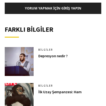
YORUM YAPMAK İÇIN GIRIŞ YAPIN
FARKLI BİLGİLER
BILGILER
Depresyon nedir ?
BILGILER
İlk Uzay Şempanzesi: Ham