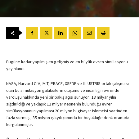
Bugüne kadar yapılmış en gelişmiş ve en büyük evren simülasyonu
yayınlandı.
NASA, Harvard CfA, MIT, PRACE, XSEDE ve ILLUSTRIS ortak çalışması
olan bu simülasyon galaksilerin oluşumu ve insanlığın evrende
varoluşu hakkında yeni bir bakış açısı sunuyor. 13 milyar yılın
sığdırıldığı ve yaklaşık 12 milyar nesnenin bulunduğu evren
simülasyonunun yapılması 20 milyon bilgisayar işlemcisi saatinden
fazla sürmüş , 35 milyon ışıkyılı çapında bir büyüklüğe denk orantıda
kurgulanmıştır.