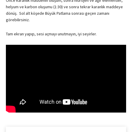
Önce karanlık maddenin oluşum, sonra hidrojen ve ağır elementler,
helyum ve karbon oluşumu (1:30) ve sonra tekrar karanlık maddeye
dönüş. Sol alt köşede Büyük Patlama sonrası geçen zamanı
görebilirsiniz.
Tam ekran yapıp, sesi açmayı unutmayın, iyi seyirler.