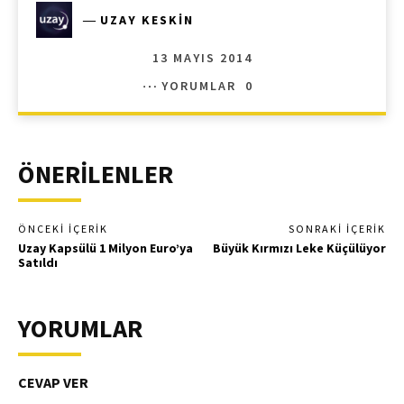
―
UZAY KESKIN
13 MAYIS 2014
YORUMLAR
0
ÖNERİLENLER
ÖNCEKI İÇERIK
SONRAKI İÇERIK
Uzay Kapsülü 1 Milyon Euro’ya
Büyük Kırmızı Leke Küçülüyor
Satıldı
YORUMLAR
CEVAP VER