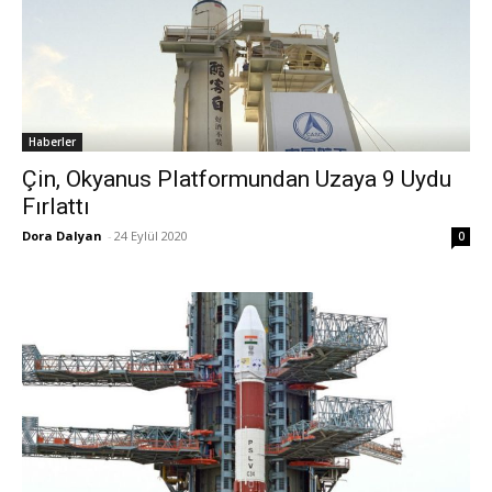
Haberler
Çin, Okyanus Platformundan Uzaya 9 Uydu
Fırlattı
Dora Dalyan
-
24 Eylül 2020
0