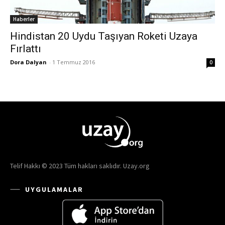
Haberler
Hindistan 20 Uydu Taşıyan Roketi Uzaya
Fırlattı
Dora Dalyan
-
1 Temmuz 2016
0
Telif Hakkı © 2023 Tüm hakları saklıdır. Uzay.org
UYGULAMALAR