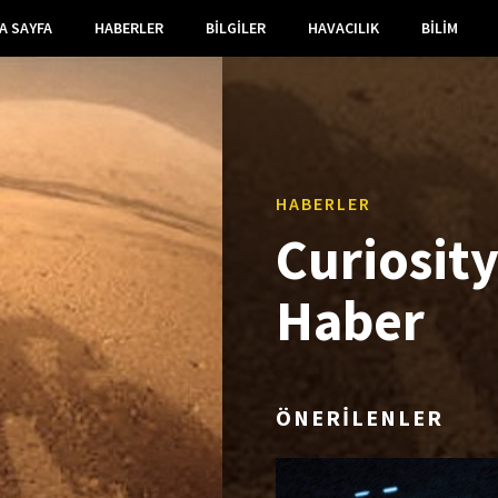
A SAYFA
HABERLER
BILGILER
HAVACILIK
BILIM
HABERLER
Curiosit
Haber
ÖNERİLENLER