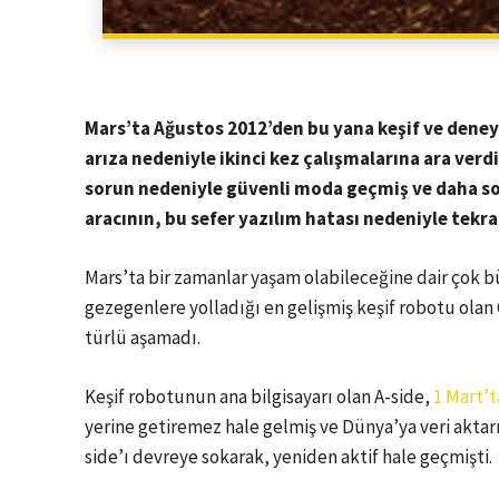
Mars’ta Ağustos 2012’den bu yana keşif ve deney
arıza nedeniyle ikinci kez çalışmalarına ara verd
sorun nedeniyle güvenli moda geçmiş ve daha so
aracının, bu sefer yazılım hatası nedeniyle tekrar
Mars’ta bir zamanlar yaşam olabileceğine dair çok b
gezegenlere yolladığı en gelişmiş keşif robotu olan C
türlü aşamadı.
Keşif robotunun ana bilgisayarı olan A-side,
1 Mart’t
yerine getiremez hale gelmiş ve Dünya’ya veri aktar
side’ı devreye sokarak, yeniden aktif hale geçmişti.