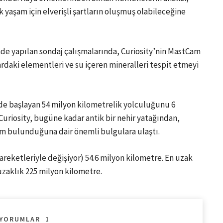
 yaşam için elverişli şartların oluşmuş olabileceğine
nde yapılan sondaj çalışmalarında, Curiosity’nin MastCam
ardaki elementleri ve su içeren mineralleri tespit etmeyi
de başlayan 54 milyon kilometrelik yolculuğunu 6
Curiosity, bugüne kadar antik bir nehir yatağından,
şam bulunduğuna dair önemli bulgulara ulaştı.
areketleriyle değişiyor) 54.6 milyon kilometre. En uzak
zaklık 225 milyon kilometre.
YORUMLAR
1