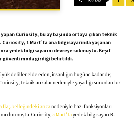
PAYLAŞ
 yapan Curiosity, bu ay başında ortaya çıkan teknik
i. Curiosity, 1 Mart’ta ana bilgisayarında yaşanan
nra yedek bilgisayarını devreye sokmuştu. Keşif
 güvenli moda girdiği belirtildi.
üyük deliller elde eden, insanlığın bugüne kadar dış
uriosity, teknik arızalar nedeniyle yaşadığı sorunları bir
a flaş belleğindeki arıza
nedeniyle bazı fonksiyonları
ımı durmuştu. Curiosity,
5 Mart’ta
yedek bilgisayarı B-