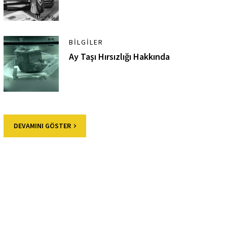
BILGILER
Ay Taşı Hırsızlığı Hakkında
DEVAMINI GÖSTER