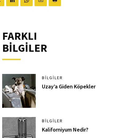
FARKLI
BİLGİLER
BILGILER
Uzay’a Giden Köpekler
BILGILER
Kaliforniyum Nedir?