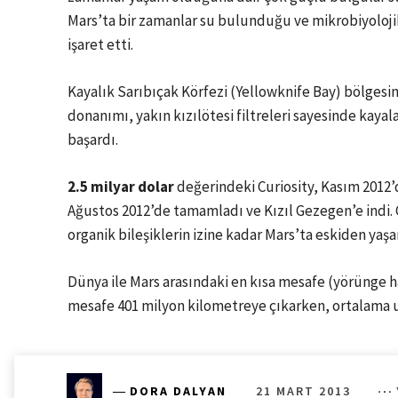
Mars’ta bir zamanlar su bulunduğu ve mikrobiyolojik
işaret etti.
Kayalık Sarıbıçak Körfezi (Yellowknife Bay) bölgesi
donanımı, yakın kızılötesi filtreleri sayesinde kayal
başardı.
2.5 milyar dolar
değerindeki Curiosity, Kasım 2012’
Ağustos 2012’de tamamladı ve Kızıl Gezegen’e indi. 
organik bileşiklerin izine kadar Mars’ta eskiden ya
Dünya ile Mars arasındaki en kısa mesafe (yörünge h
mesafe 401 milyon kilometreye çıkarken, ortalama u
21 MART 2013
―
DORA DALYAN