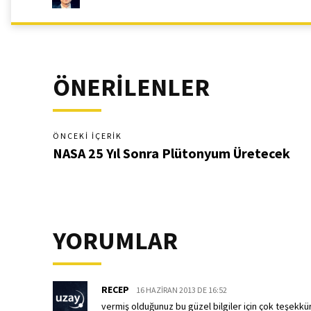
ÖNERİLENLER
ÖNCEKI İÇERIK
NASA 25 Yıl Sonra Plütonyum Üretecek
YORUMLAR
RECEP
16 HAZIRAN 2013 DE 16:52
vermiş olduğunuz bu güzel bilgiler için çok teşekkü