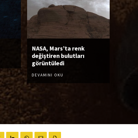
NASA, Mars’ta renk
değiştiren bulutları
görüntüledi
DEVAMINI OKU