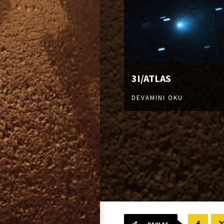
3I/ATLAS
DEVAMINI OKU