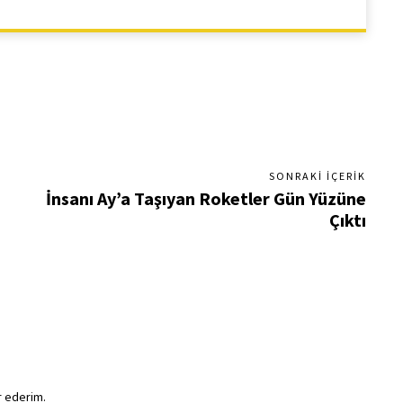
SONRAKI İÇERIK
İnsanı Ay’a Taşıyan Roketler Gün Yüzüne
Çıktı
r ederim.