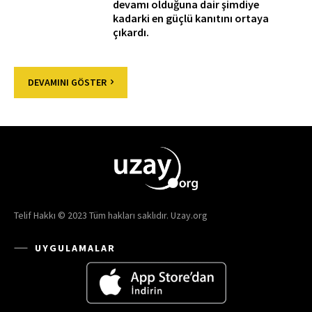
devamı olduğuna dair şimdiye
kadarki en güçlü kanıtını ortaya
çıkardı.
DEVAMINI GÖSTER
Telif Hakkı © 2023 Tüm hakları saklıdır. Uzay.org
UYGULAMALAR