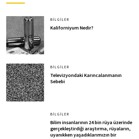
BILGILER
Kaliforniyum Nedir?
BILGILER
Televizyondaki Karıncalanmanın
Sebebi
BILGILER
Bilim insanlarının 24 bin rüya üzerinde
gerçekleştirdiği araştırma, rüyaların,
uyanıkken yaşadıklarımızın bir