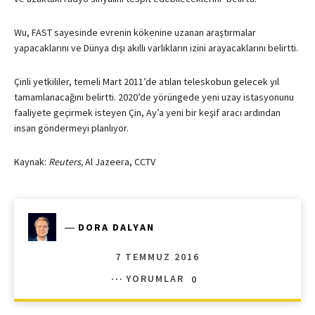
Wu, FAST sayesinde evrenin kökenine uzanan araştırmalar
yapacaklarını ve Dünya dışı akıllı varlıkların izini arayacaklarını belirtti.
Çinli yetkililer, temeli Mart 2011’de atılan teleskobun gelecek yıl
tamamlanacağını belirtti. 2020’de yörüngede yeni uzay istasyonunu
faaliyete geçirmek isteyen Çin, Ay’a yeni bir keşif aracı ardından
insan göndermeyi planlıyor.
Kaynak:
Reuters,
Al Jazeera, CCTV
―
DORA DALYAN
7 TEMMUZ 2016
YORUMLAR
0