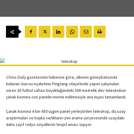
China Daily
gazetesinin haberine göre, ülkenin güneybatısında
bulunan Guicou eyaletinin Pingtang vilayetinde yapım çalışmaları
süren 30 futbol sahası büyüklüğündeki 500 metrelik dev teleskobun
çanak kısmına son panelin monte edilmesiyle ana inşası tamamlandı.
Çanak kısmına 4 bin 450 üçgen panel yerleştirilen teleskop, dış uzay
araştırmaları ve başka varlıkların izini arama çerçevesinde uzaydaki
daha zayıf radyo sinyallerini tespit amacı taşıyor.