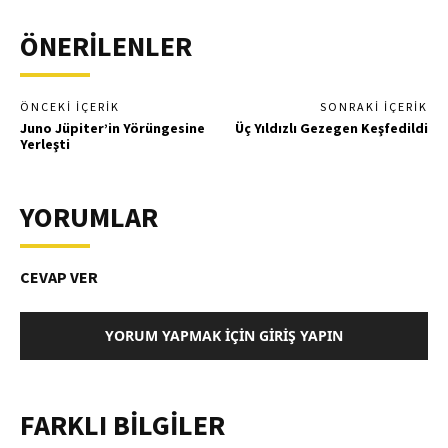
ÖNERİLENLER
ÖNCEKI İÇERIK
SONRAKI İÇERIK
Juno Jüpiter’in Yörüngesine
Üç Yıldızlı Gezegen Keşfedildi
Yerleşti
YORUMLAR
CEVAP VER
YORUM YAPMAK İÇIN GIRIŞ YAPIN
FARKLI BİLGİLER