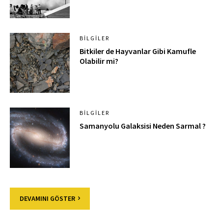
BILGILER
Bitkiler de Hayvanlar Gibi Kamufle
Olabilir mi?
BILGILER
Samanyolu Galaksisi Neden Sarmal ?
DEVAMINI GÖSTER