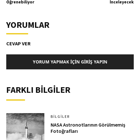
Öğrenebiliyor
İnceleyecek
YORUMLAR
CEVAP VER
YORUM YAPMAK İÇIN GIRIŞ YAPIN
FARKLI BİLGİLER
BILGILER
NASA Astronotlarının Görülmemiş
Fotoğrafları