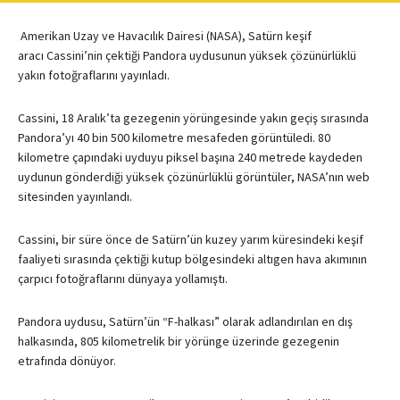
Amerikan Uzay ve Havacılık Dairesi (NASA), Satürn keşif
aracı Cassini’nin çektiği Pandora uydusunun yüksek çözünürlüklü
yakın fotoğraflarını yayınladı.
Cassini, 18 Aralık’ta gezegenin yörüngesinde yakın geçiş sırasında
Pandora’yı 40 bin 500 kilometre mesafeden görüntüledi. 80
kilometre çapındaki uyduyu piksel başına 240 metrede kaydeden
uydunun gönderdiği yüksek çözünürlüklü görüntüler, NASA’nın web
sitesinden yayınlandı.
Cassini, bir süre önce de Satürn’ün kuzey yarım küresindeki keşif
faaliyeti sırasında çektiği kutup bölgesindeki altıgen hava akımının
çarpıcı fotoğraflarını dünyaya yollamıştı.
Pandora uydusu, Satürn’ün “F-halkası” olarak adlandırılan en dış
halkasında, 805 kilometrelik bir yörünge üzerinde gezegenin
etrafında dönüyor.