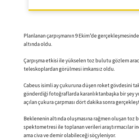
Planlanan çarpışmanın 9 Ekim’de gerçekleşmesinden
altında oldu.
Çarpışma etkisi ile yükselen toz bulutu gözlem aracı
teleskoplardan görülmesi imkansız oldu.
Cabeus isimli ay çukuruna düşen roket gövdesini t
gönderdiği fotoğraflarda karanlıktanbaşka bir şey 
açılan çukura çarpması dört dakika sonra gerçekleşt
Beklenenin altında oluşmasına rağmen oluşan toz bu
spektometresi ile toplanan verileri araştırmacılar in
ama civa ve demir olabileceği söçyleniyor.