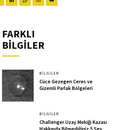
FARKLI
BİLGİLER
BILGILER
Cüce Gezegen Ceres ve
Gizemli Parlak Bölgeleri
BILGILER
Challenger Uzay Mekiği Kazası
Hakkında Bilmediğiniz 5 Şey