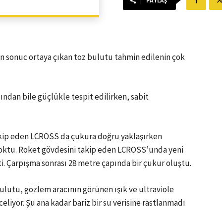
PAYLAŞ
 sonuc ortaya çıkan toz bulutu tahmin edilenin çok
ndan bile güçlükle tespit edilirken, sabit
akip eden LCROSS da çukura doğru yaklaşırken
yoktu. Roket gövdesini takip eden LCROSS’unda yeni
i. Çarpışma sonrası 28 metre çapında bir çukur oluştu.
lutu, gözlem aracının görünen ışık ve ultraviole
celiyor. Şu ana kadar bariz bir su verisine rastlanmadı