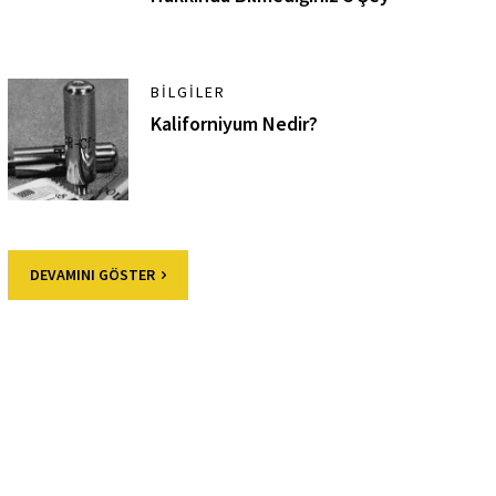
BILGILER
Kaliforniyum Nedir?
DEVAMINI GÖSTER