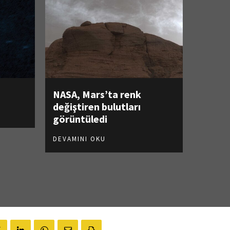
NASA, Mars’ta renk
değiştiren bulutları
görüntüledi
DEVAMINI OKU