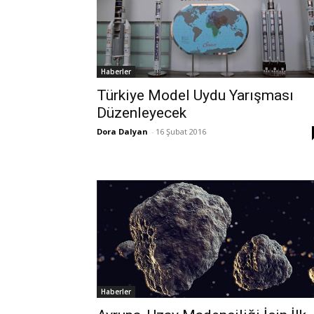
Haberler
Türkiye Model Uydu Yarışması
Düzenleyecek
Dora Dalyan
-
16 Şubat 2016
Haberler