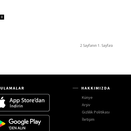
0
2 Sayfanın 1. Sayfası
ULAMALAR
HAKKIMIZDA
Künye
Arşiv
Gizlilik Politikası
İletişim