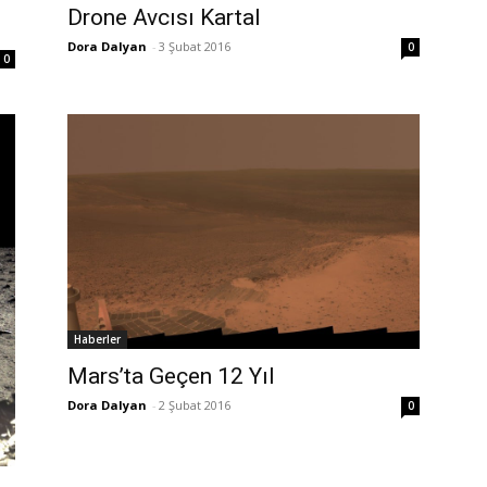
Drone Avcısı Kartal
Dora Dalyan
-
3 Şubat 2016
0
0
Haberler
Mars’ta Geçen 12 Yıl
Dora Dalyan
-
2 Şubat 2016
0