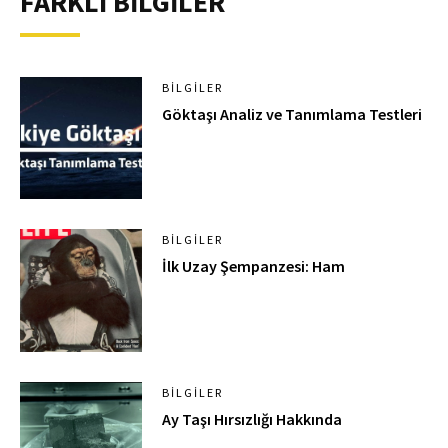
FARKLI BİLGİLER
BILGILER
Göktaşı Analiz ve Tanımlama Testleri
BILGILER
İlk Uzay Şempanzesi: Ham
BILGILER
Ay Taşı Hırsızlığı Hakkında