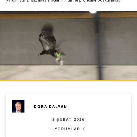
―
DORA DALYAN
3 ŞUBAT 2016
YORUMLAR
0