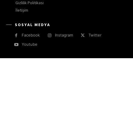
Gizlilik Politikası
İletişim
SOSYAL MEDYA
Facebook
Instagram
Twitter
Youtube