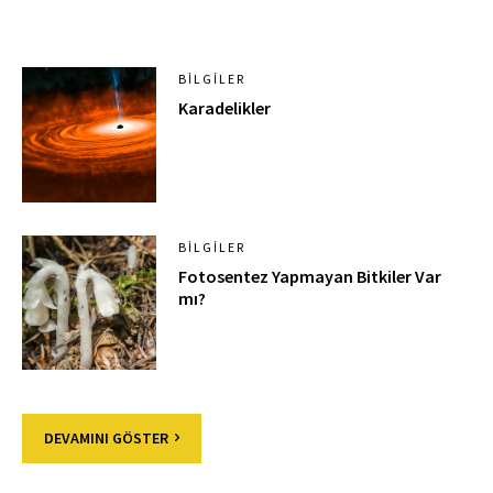
BILGILER
Karadelikler
BILGILER
Fotosentez Yapmayan Bitkiler Var
mı?
DEVAMINI GÖSTER