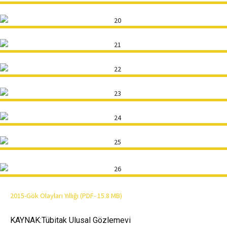
2015-Gök Olayları Yıllığı (PDF- 15.8 MB)
KAYNAK:
Tübitak Ulusal Gözlemevi