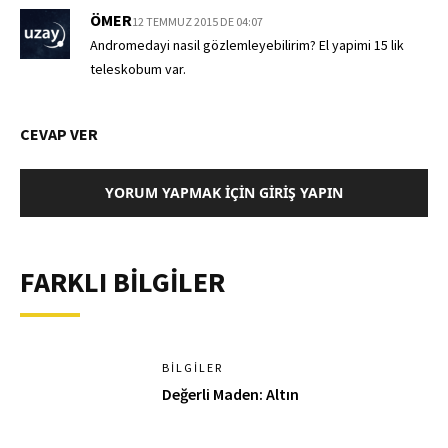
ÖMER
12 TEMMUZ 2015 DE 04:07
Andromedayi nasil gözlemleyebilirim? El yapimi 15 lik
teleskobum var.
CEVAP VER
YORUM YAPMAK İÇIN GIRIŞ YAPIN
FARKLI BİLGİLER
BILGILER
Değerli Maden: Altın