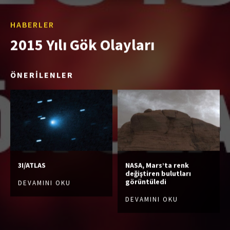
HABERLER
2015 Yılı Gök Olayları
ÖNERİLENLER
3I/ATLAS
NASA, Mars’ta renk
değiştiren bulutları
görüntüledi
DEVAMINI OKU
DEVAMINI OKU