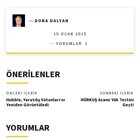
―
DORA DALYAN
15 OCAK 2015
YORUMLAR
1
ÖNERİLENLER
ÖNCEKI İÇERIK
SONRAKI İÇERIK
Hubble, Yaratılış Sütunları’nı
HÜRKUŞ Azami Yük Testini
Yeniden Görüntüledi
Geçti
YORUMLAR