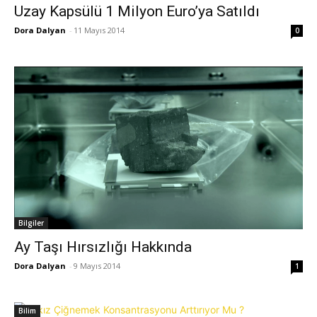
Uzay Kapsülü 1 Milyon Euro’ya Satıldı
Dora Dalyan
-
11 Mayıs 2014
0
Bilgiler
Ay Taşı Hırsızlığı Hakkında
Dora Dalyan
-
9 Mayıs 2014
1
Bilim