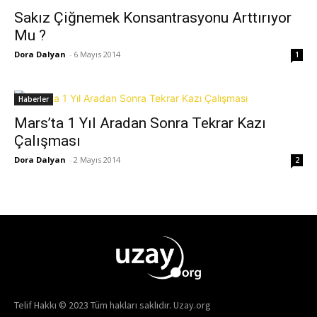
Sakız Çiğnemek Konsantrasyonu Arttırıyor
Mu ?
Dora Dalyan
-
6 Mayıs 2014
1
Haberler
Mars’ta 1 Yıl Aradan Sonra Tekrar Kazı
Çalışması
Dora Dalyan
-
2 Mayıs 2014
2
Telif Hakkı © 2023 Tüm hakları saklıdır. Uzay.org