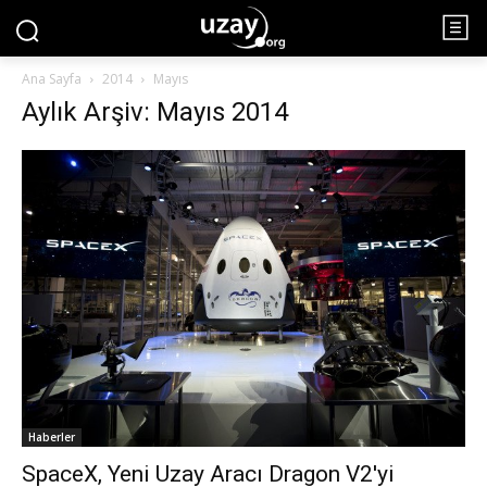
Ana Sayfa
2014
Mayıs
Aylık Arşiv: Mayıs 2014
Haberler
SpaceX, Yeni Uzay Aracı Dragon V2′yi