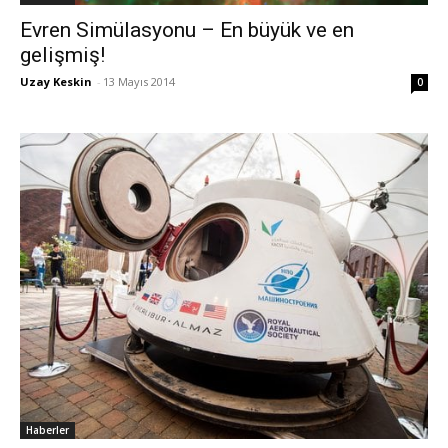
Evren Simülasyonu – En büyük ve en
gelişmiş!
Uzay Keskin
-
13 Mayıs 2014
0
Haberler