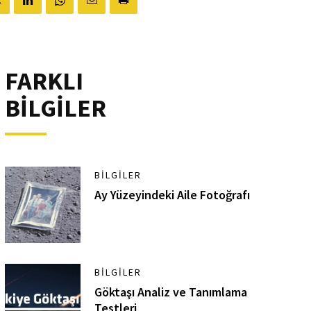
FARKLI
BİLGİLER
BILGILER
Ay Yüzeyindeki Aile Fotoğrafı
BILGILER
Göktaşı Analiz ve Tanımlama
Testleri