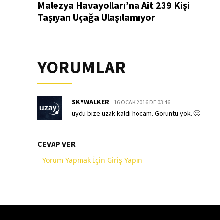
Malezya Havayolları’na Ait 239 Kişi
Taşıyan Uçağa Ulaşılamıyor
YORUMLAR
SKYWALKER
16 OCAK 2016 DE 03:46
uydu bize uzak kaldı hocam. Görüntü yok. 🙂
CEVAP VER
Yorum Yapmak İçin Giriş Yapın