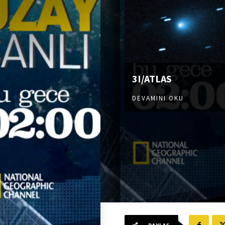
3I/ATLAS
DEVAMINI OKU