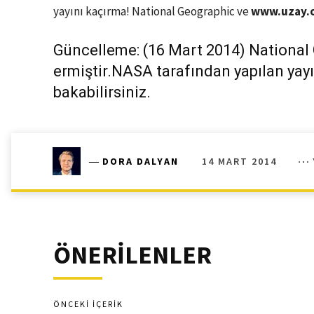
yayını kaçırma! National Geographic ve
www.uzay.
Güncelleme: (16 Mart 2014) National 
ermiştir.NASA tarafından yapılan yayı
bakabilirsiniz.
14 MART 2014
―
DORA DALYAN
ÖNERİLENLER
ÖNCEKI İÇERIK