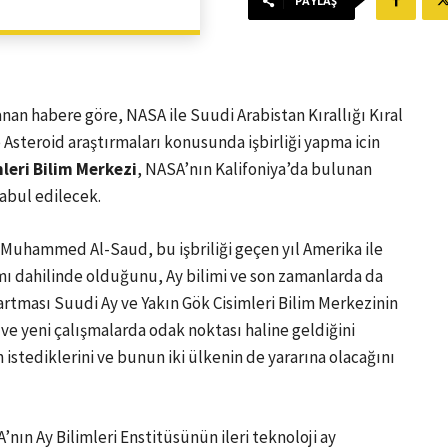
PAYLAŞ
anan habere göre, NASA ile Suudi Arabistan Kırallığı Kıral
Asteroid araştırmaları konusunda işbirliği yapma icin
leri Bilim Merkezi
, NASA’nın Kalifoniya’da bulunan
abul edilecek.
 Muhammed Al-Saud, bu işbriliği geçen yıl Amerika ile
ı dahilinde olduğunu, Ay bilimi ve son zamanlarda da
 artması Suudi Ay ve Yakın Gök Cisimleri Bilim Merkezinin
ve yeni çalışmalarda odak noktası haline geldiğini
in istediklerini ve bunun iki ülkenin de yararına olacağını
ın Ay Bilimleri Enstitüsünün ileri teknoloji ay