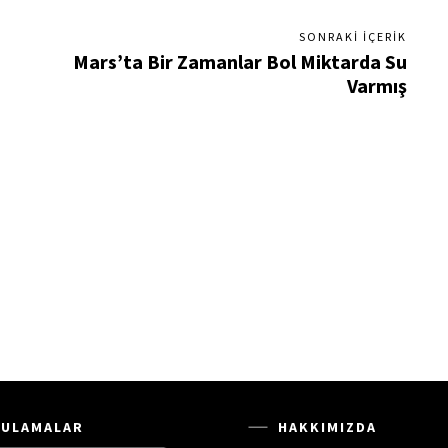
SONRAKI İÇERIK
Mars’ta Bir Zamanlar Bol Miktarda Su
Varmış
ULAMALAR
HAKKIMIZDA