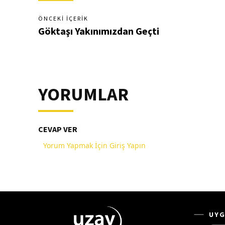
ÖNCEKI İÇERIK
Göktaşı Yakınımızdan Geçti
YORUMLAR
CEVAP VER
Yorum Yapmak İçin Giriş Yapın
UYG