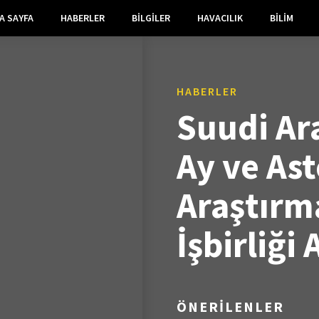
A SAYFA
HABERLER
BILGILER
HAVACILIK
BILIM
HABERLER
Suudi Ar
Ay ve As
Araştırm
İşbirliği
ÖNERİLENLER