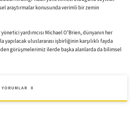
msel araştırmalar konusunda verimli bir zemin
r yönetici yardımcısı Michael O’Brien, dünyanın her
yapılacak uluslararası işbirliğinin karşılıklı fayda
eden görüşmelerimiz ilerde başka alanlarda da bilimsel
YORUMLAR
0