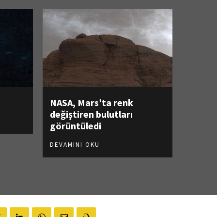
NASA, Mars’ta renk
değiştiren bulutları
görüntüledi
DEVAMINI OKU