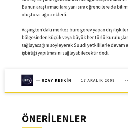
Bunun araştırmacılara yanı sıra öğrencilere de bili
oluşturacağını ekledi.
Vaşington’daki merkez büro görev yapan dış ilişkile
bölgesinden küçük veya büyük her türlü kuruluşlarla 
sağlayacağını söyleyerek Suudi yetkililerle devam 
işbirliği yapılmasını sağlayabilecektir dedi.
17 ARALIK 2009
―
UZAY KESKIN
ÖNERİLENLER