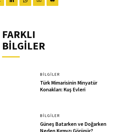
FARKLI
BİLGİLER
BILGILER
Türk Mimarisinin Minyatür
Konakları: Kuş Evleri
BILGILER
Güneş Batarken ve Doğarken
Neden Kırmızı Görünür?