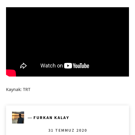
Kaynak: TRT
―
FURKAN KALAY
31 TEMMUZ 2020