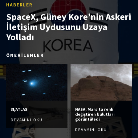
HABERLER
SpaceX, Güney Kore’nin Askeri
İletişim Uydusunu Uzaya
Yolladı
ÖNERİLENLER
3I/ATLAS
NASA, Mars’ta renk
değiştiren bulutları
görüntüledi
DEVAMINI OKU
DEVAMINI OKU