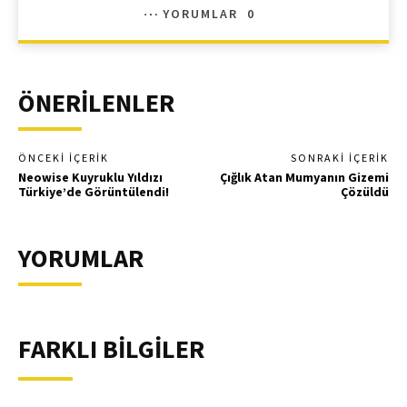
YORUMLAR
0
ÖNERİLENLER
ÖNCEKI İÇERIK
SONRAKI İÇERIK
Neowise Kuyruklu Yıldızı
Çığlık Atan Mumyanın Gizemi
Türkiye’de Görüntülendi!
Çözüldü
YORUMLAR
FARKLI BİLGİLER