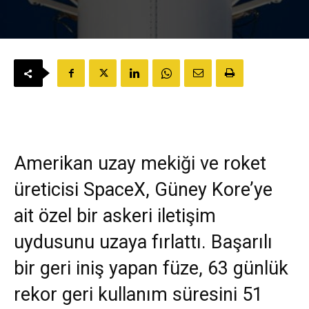
Amerikan uzay mekiği ve roket
üreticisi SpaceX, Güney Kore’ye
ait özel bir askeri iletişim
uydusunu uzaya fırlattı. Başarılı
bir geri iniş yapan füze, 63 günlük
rekor geri kullanım süresini 51