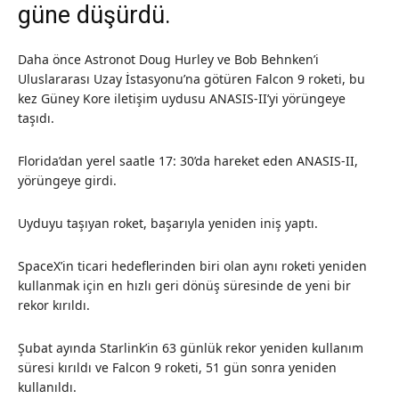
güne düşürdü.
Daha önce Astronot Doug Hurley ve Bob Behnken’i
Uluslararası Uzay İstasyonu’na götüren Falcon 9 roketi, bu
kez Güney Kore iletişim uydusu ANASIS-II’yi yörüngeye
taşıdı.
Florida’dan yerel saatle 17: 30’da hareket eden ANASIS-II,
yörüngeye girdi.
Uyduyu taşıyan roket, başarıyla yeniden iniş yaptı.
SpaceX’in ticari hedeflerinden biri olan aynı roketi yeniden
kullanmak için en hızlı geri dönüş süresinde de yeni bir
rekor kırıldı.
Şubat ayında Starlink’in 63 günlük rekor yeniden kullanım
süresi kırıldı ve Falcon 9 roketi, 51 gün sonra yeniden
kullanıldı.