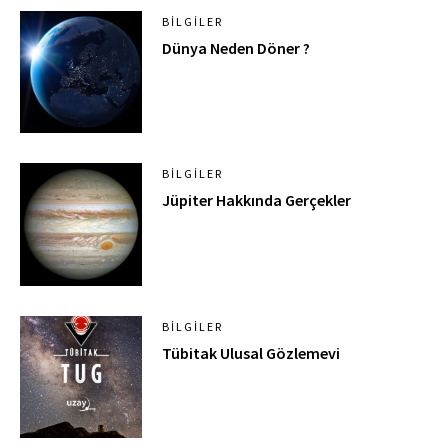
BILGILER
Dünya Neden Döner ?
BILGILER
Jüpiter Hakkında Gerçekler
BILGILER
Tübitak Ulusal Gözlemevi