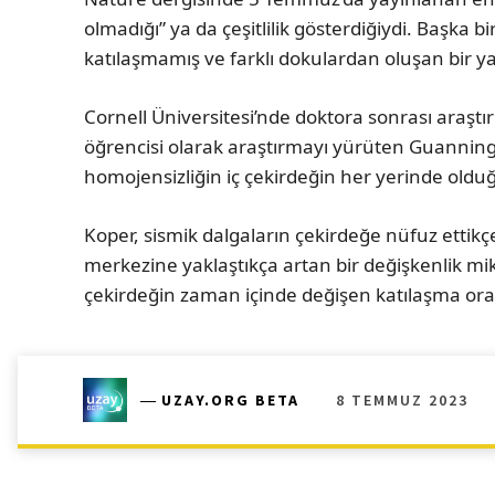
olmadığı” ya da çeşitlilik gösterdiğiydi. Başka bi
katılaşmamış ve farklı dokulardan oluşan bir 
Cornell Üniversitesi’nde doktora sonrası araştı
öğrencisi olarak araştırmayı yürüten Guanning 
homojensizliğin iç çekirdeğin her yerinde oldu
Koper, sismik dalgaların çekirdeğe nüfuz ettik
merkezine yaklaştıkça artan bir değişkenlik mik
çekirdeğin zaman içinde değişen katılaşma oranıy
8 TEMMUZ 2023
―
UZAY.ORG BETA