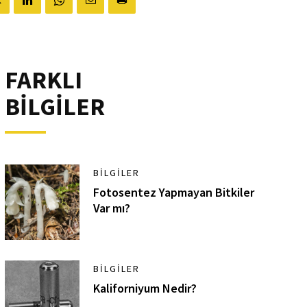
FARKLI
BİLGİLER
BILGILER
Fotosentez Yapmayan Bitkiler
Var mı?
BILGILER
Kaliforniyum Nedir?