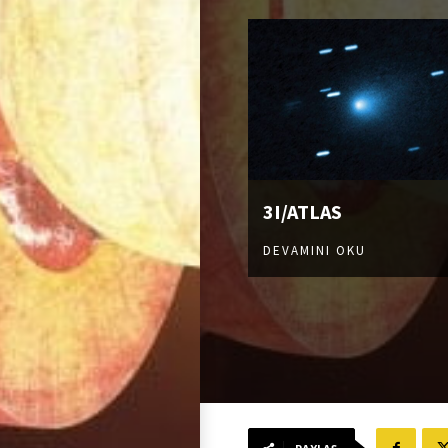
3I/ATLAS
DEVAMINI OKU