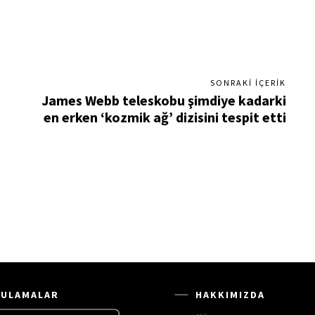
SONRAKI İÇERIK
James Webb teleskobu şimdiye kadarki
en erken ‘kozmik ağ’ dizisini tespit etti
ULAMALAR
HAKKIMIZDA