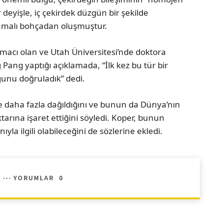
r deyişle, iç çekirdek düzgün bir şekilde
yamalı bohçadan oluşmuştur.
rmacı olan ve Utah Üniversitesi’nde doktora
Pang yaptığı açıklamada, “İlk kez bu tür bir
ğunu doğruladık” dedi.
çe daha fazla dağıldığını ve bunun da Dünya’nın
tarına işaret ettiğini söyledi. Koper, bunun
la ilgili olabileceğini de sözlerine ekledi.
YORUMLAR
0