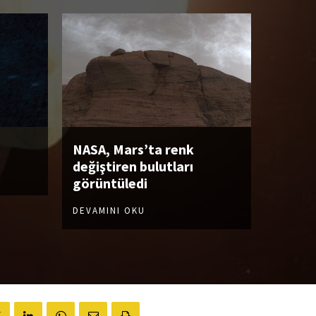
NASA, Mars’ta renk
değiştiren bulutları
görüntüledi
DEVAMINI OKU