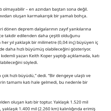
ı olmayabilir – en azından baştan sona değil.
vıdan oluşan karmakarışık bir yamalı bohça.
i dönen deprem dalgalarının zayıf yankılarına
ce takdir edilenden daha çeşitli olduğunu
ça her yıl yaklaşık bir milimetre (0,04 inç) büyüyen iç
e daha hızlı büyümüş olabileceğini gösteriyor.
kıdemli yazarı Keith Koper yaptığı açıklamada, katı
labileceğini söyledi.
çok hızlı büyüdü,” dedi. “Bir dengeye ulaştı ve
in tamamı katı hale gelmedi, bu nedenle bir
den oluşan katı bir toptur. Yaklaşık 1.520 mil
 yaklaşık 1.400 mil (2.260 km) kalınlığında erimiş