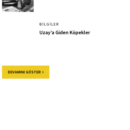
BILGILER
Uzay’a Giden Köpekler
DEVAMINI GÖSTER