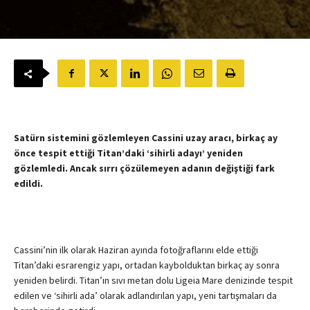
Satürn sistemini gözlemleyen Cassini uzay aracı, birkaç ay
önce tespit ettiği Titan’daki ‘sihirli adayı’ yeniden
gözlemledi. Ancak sırrı çözülemeyen adanın değiştiği fark
edildi.
Cassini’nin ilk olarak Haziran ayında fotoğraflarını elde ettiği
Titan’daki esrarengiz yapı, ortadan kaybolduktan birkaç ay sonra
yeniden belirdi. Titan’ın sıvı metan dolu Ligeia Mare denizinde tespit
edilen ve ‘sihirli ada’ olarak adlandırılan yapı, yeni tartışmaları da