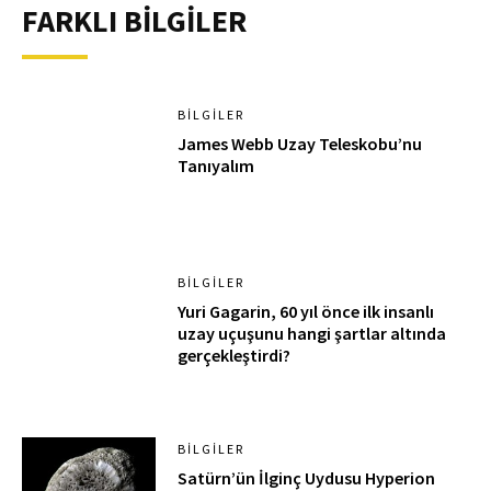
FARKLI BİLGİLER
BILGILER
James Webb Uzay Teleskobu’nu
Tanıyalım
BILGILER
Yuri Gagarin, 60 yıl önce ilk insanlı
uzay uçuşunu hangi şartlar altında
gerçekleştirdi?
BILGILER
Satürn’ün İlginç Uydusu Hyperion