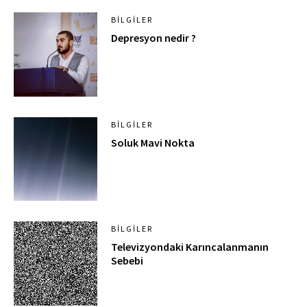
BILGILER
Depresyon nedir ?
BILGILER
Soluk Mavi Nokta
BILGILER
Televizyondaki Karıncalanmanın
Sebebi