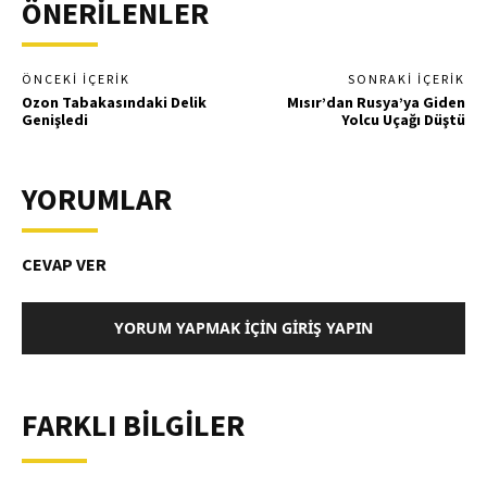
ÖNERİLENLER
ÖNCEKI İÇERIK
SONRAKI İÇERIK
Ozon Tabakasındaki Delik
Mısır’dan Rusya’ya Giden
Genişledi
Yolcu Uçağı Düştü
YORUMLAR
CEVAP VER
YORUM YAPMAK İÇIN GIRIŞ YAPIN
FARKLI BİLGİLER