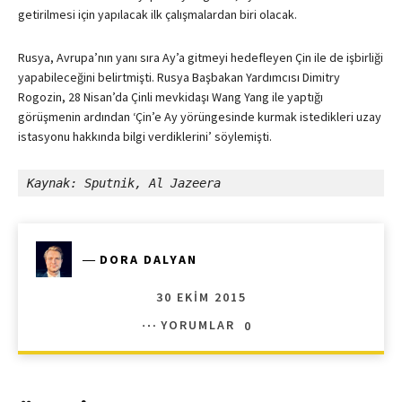
getirilmesi için yapılacak ilk çalışmalardan biri olacak.
Rusya, Avrupa’nın yanı sıra Ay’a gitmeyi hedefleyen Çin ile de işbirliği
yapabileceğini belirtmişti. Rusya Başbakan Yardımcısı Dimitry
Rogozin, 28 Nisan’da Çinli mevkidaşı Wang Yang ile yaptığı
görüşmenin ardından ‘Çin’e Ay yörüngesinde kurmak istedikleri uzay
istasyonu hakkında bilgi verdiklerini’ söylemişti.
Kaynak: Sputnik, Al Jazeera
―
DORA DALYAN
30 EKIM 2015
YORUMLAR
0