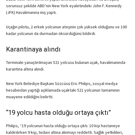
sorunsuz şekilde ABD’nin New York eyaletindeki John F. Kennedy
(JFK) Havalimanına iniş yaptı.
Uçağın pilotu, 2 erkek yolcunun ateşinin çok yüksek olduğunu ve 100
kadar yolcunun da durmadan öksürdüğünü bildirdi.
Karantinaya alındı
Terminale yanaştırılmayan 521 yolcusu bulunan uçak, havalimanında
karantina altına alındı.
New York Belediye Başkanı Sözcüsü Eric Philips, sosyal medya
hesabından yaptığı açıklamada uçaktaki 521 yolcunun tamamının
muayene edildiğini belirtti.
“19 yolcu hasta olduğu ortaya çıktı”
Philips, “19 yolcunun hasta olduğu ortaya çıktı. 10 kişi hastaneye
kaldırılırken 9 kişi, tedavi altına alınmayı reddetti. Sağlık yetkilileri,