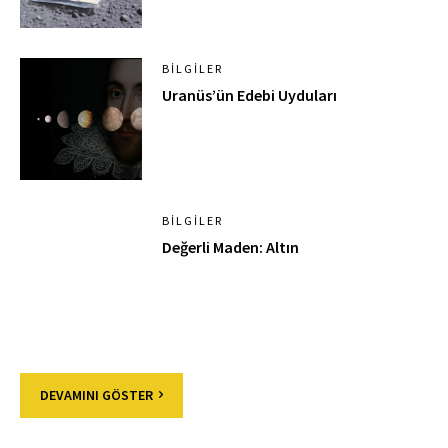
BILGILER
Uranüs’ün Edebi Uyduları
BILGILER
Değerli Maden: Altın
DEVAMINI GÖSTER