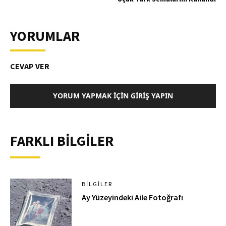
YORUMLAR
CEVAP VER
YORUM YAPMAK İÇIN GIRIŞ YAPIN
FARKLI BİLGİLER
BILGILER
Ay Yüzeyindeki Aile Fotoğrafı