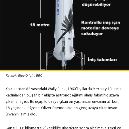
Kaynak: Blue Origin, BBC
Yolculardan 82 yaşındaki Wally Funk, 1960’lı yıllarda Mercury 13 isimli
kadınlardan oluşan bir ekipte astronot eğitimi almış fakat hiç uzaya
çıkamamış idi. Bu uçuş ile uzaya çıkan en yaşlı insan ünvanını alırken,
18 yaşındaki öğrenci Oliver Daemen ise en genç uzaya çıkan insan
ünvanını almış oldu.
Kapsül 106 kilometre yüksekliğe ulaştıktan sonra alçalmaya geçti ve