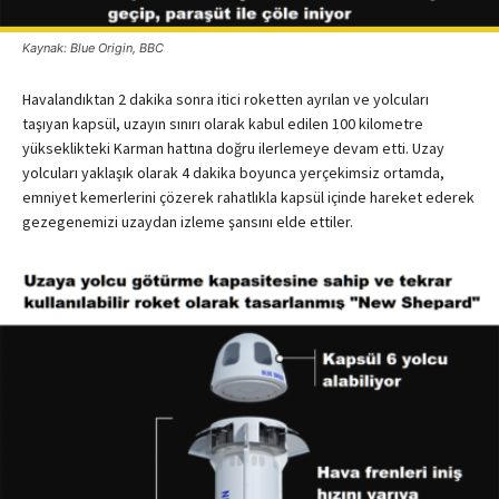
Kaynak: Blue Origin, BBC
Havalandıktan 2 dakika sonra itici roketten ayrılan ve yolcuları
taşıyan kapsül, uzayın sınırı olarak kabul edilen 100 kilometre
yükseklikteki Karman hattına doğru ilerlemeye devam etti. Uzay
yolcuları yaklaşık olarak 4 dakika boyunca yerçekimsiz ortamda,
emniyet kemerlerini çözerek rahatlıkla kapsül içinde hareket ederek
gezegenemizi uzaydan izleme şansını elde ettiler.