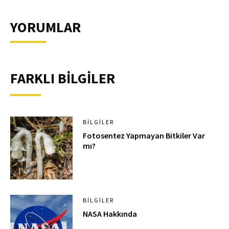
YORUMLAR
FARKLI BİLGİLER
BILGILER
Fotosentez Yapmayan Bitkiler Var
mı?
BILGILER
NASA Hakkında