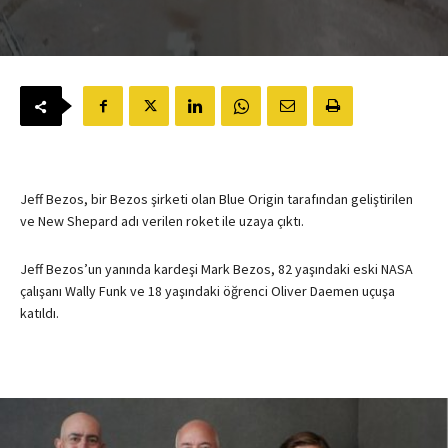
Jeff Bezos, bir Bezos şirketi olan Blue Origin tarafından geliştirilen
ve New Shepard adı verilen roket ile uzaya çıktı.
Jeff Bezos’un yanında kardeşi Mark Bezos, 82 yaşındaki eski NASA
çalışanı Wally Funk ve 18 yaşındaki öğrenci Oliver Daemen uçuşa
katıldı.