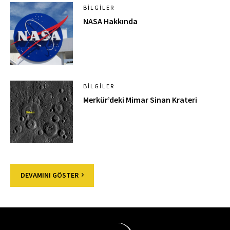
BILGILER
NASA Hakkında
BILGILER
Merkür’deki Mimar Sinan Krateri
DEVAMINI GÖSTER