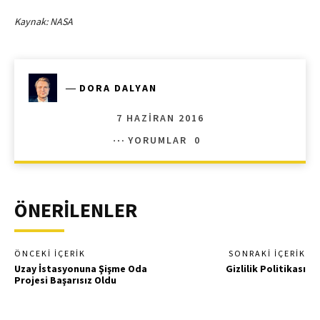
Kaynak: NASA
―
DORA DALYAN
7 HAZIRAN 2016
YORUMLAR
0
ÖNERİLENLER
ÖNCEKI İÇERIK
SONRAKI İÇERIK
Uzay İstasyonuna Şişme Oda
Gizlilik Politikası
Projesi Başarısız Oldu