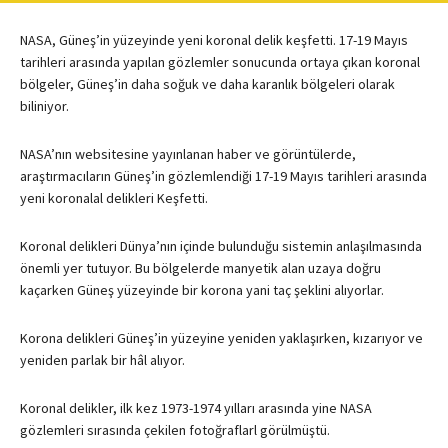
NASA, Güneş’in yüzeyinde yeni koronal delik keşfetti. 17-19 Mayıs
tarihleri arasında yapılan gözlemler sonucunda ortaya çıkan koronal
bölgeler, Güneş’in daha soğuk ve daha karanlık bölgeleri olarak
biliniyor.
NASA’nın websitesine yayınlanan haber ve görüntülerde,
araştırmacıların Güneş’in gözlemlendiği 17-19 Mayıs tarihleri arasında
yeni koronalal delikleri Keşfetti.
Koronal delikleri Dünya’nın içinde bulunduğu sistemin anlaşılmasında
önemli yer tutuyor. Bu bölgelerde manyetik alan uzaya doğru
kaçarken Güneş yüzeyinde bir korona yani taç şeklini alıyorlar.
Korona delikleri Güneş’in yüzeyine yeniden yaklaşırken, kızarıyor ve
yeniden parlak bir hâl alıyor.
Koronal delikler, ilk kez 1973-1974 yılları arasında yine NASA
gözlemleri sırasında çekilen fotoğraflarl görülmüştü.