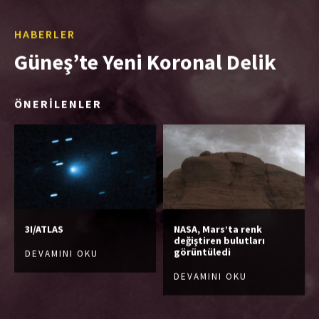
HABERLER
Güneş’te Yeni Koronal Delik
ÖNERİLENLER
3I/ATLAS
NASA, Mars’ta renk
değiştiren bulutları
görüntüledi
DEVAMINI OKU
DEVAMINI OKU