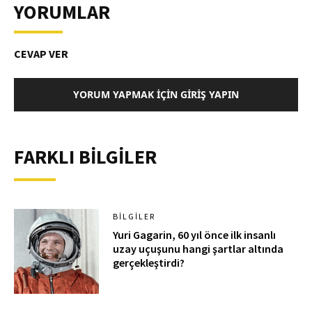
YORUMLAR
CEVAP VER
YORUM YAPMAK İÇIN GIRIŞ YAPIN
FARKLI BİLGİLER
BILGILER
Yuri Gagarin, 60 yıl önce ilk insanlı
uzay uçuşunu hangi şartlar altında
gerçekleştirdi?