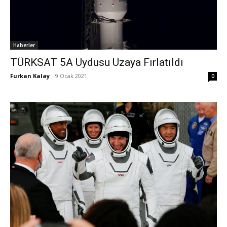
Haberler
TÜRKSAT 5A Uydusu Uzaya Fırlatıldı
Furkan Kalay
-
9 Ocak 2021
0