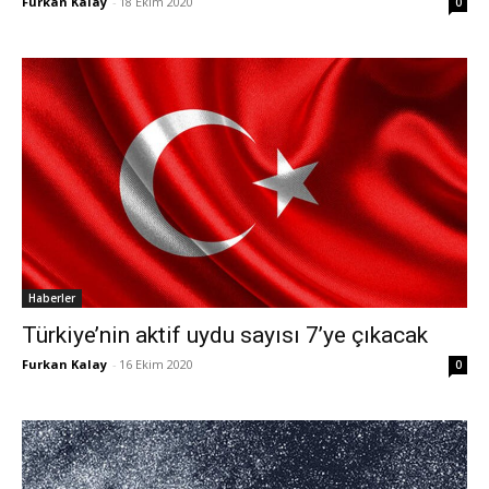
Furkan Kalay
-
18 Ekim 2020
0
Haberler
Türkiye’nin aktif uydu sayısı 7’ye çıkacak
Furkan Kalay
-
16 Ekim 2020
0