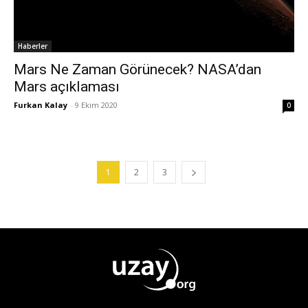
Haberler
Mars Ne Zaman Görünecek? NASA’dan
Mars açıklaması
Furkan Kalay
-
9 Ekim 2020
0
1
2
3