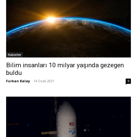
Haberler
Bilim insanları 10 milyar yaşında gezegen
buldu
Furkan Kalay
-
14 Ocak 2021
0