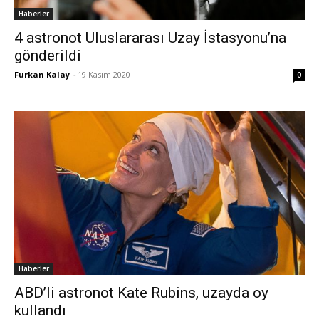
Haberler
4 astronot Uluslararası Uzay İstasyonu’na
gönderildi
Furkan Kalay
-
19 Kasım 2020
0
Haberler
ABD’li astronot Kate Rubins, uzayda oy
kullandı