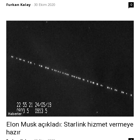
Furkan Kalay
-
30 Ekim 2020
0
Haberler
Elon Musk açıkladı: Starlink hizmet vermeye
hazır