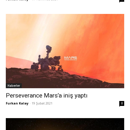
Haberler
Perseverance Mars’a iniş yaptı
Furkan Kalay
-
19 Şubat 2021
0