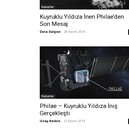
Haberler
Kuyruklu Yıldıza İnen Philae’den
Son Mesaj
Dora Dalyan
-
28 Kasım 2014
Haberler
Philae – Kuyruklu Yıldıza İniş
Gerçekleşti
Uzay Keskin
-
12 Kasım 2014