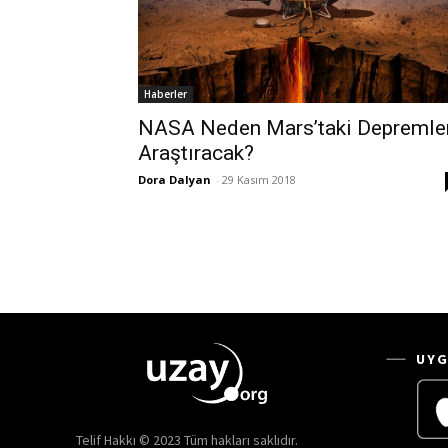
Haberler
NASA Neden Mars’taki Depremle
Araştıracak?
Dora Dalyan
-
29 Kasım 2018
UYG
Telif Hakkı © 2023 Tüm hakları saklıdır.