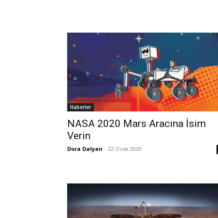
Haberler
NASA 2020 Mars Aracına İsim
Verin
Dora Dalyan
-
22 Ocak 2020