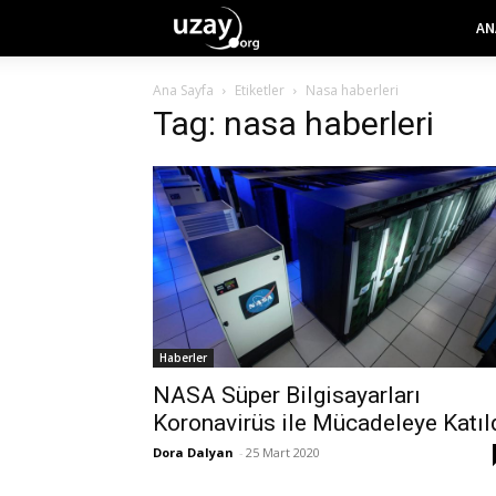
AN
Ana Sayfa
Etiketler
Nasa haberleri
Tag: nasa haberleri
Haberler
NASA Süper Bilgisayarları
Koronavirüs ile Mücadeleye Katıl
Dora Dalyan
-
25 Mart 2020