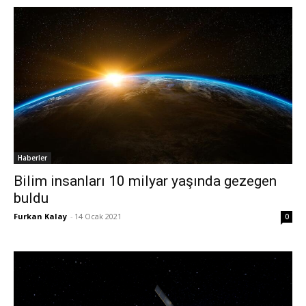
Haberler
Bilim insanları 10 milyar yaşında gezegen
buldu
Furkan Kalay
-
14 Ocak 2021
0