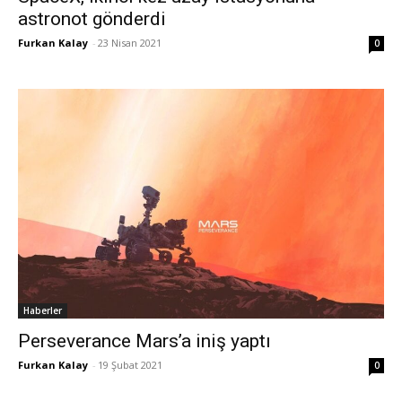
astronot gönderdi
Furkan Kalay
-
23 Nisan 2021
0
Haberler
Perseverance Mars’a iniş yaptı
Furkan Kalay
-
19 Şubat 2021
0