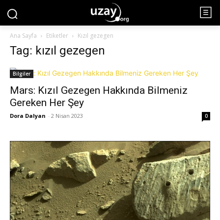
Ana Sayfa
Etiketler
Kızıl gezegen
Tag: kızıl gezegen
Bilgiler
Mars: Kızıl Gezegen Hakkında Bilmeniz
Gereken Her Şey
Dora Dalyan
-
2 Nisan 2023
0