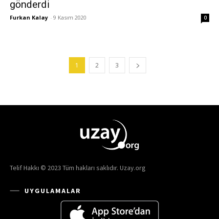
gönderdi
Furkan Kalay
-
9 Kasım 2020
0
1
2
3
Telif Hakkı © 2023 Tüm hakları saklıdır. Uzay.org
UYGULAMALAR