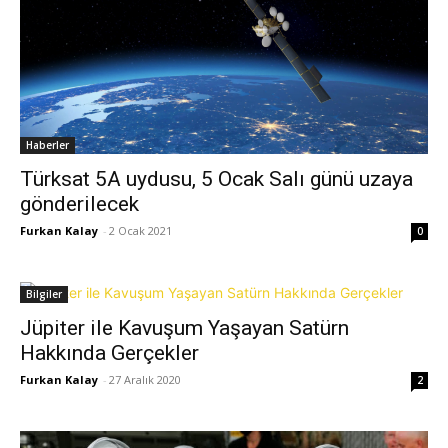
Haberler
Türksat 5A uydusu, 5 Ocak Salı günü uzaya
gönderilecek
Furkan Kalay
-
2 Ocak 2021
0
Bilgiler
Jüpiter ile Kavuşum Yaşayan Satürn
Hakkında Gerçekler
Furkan Kalay
-
27 Aralık 2020
2