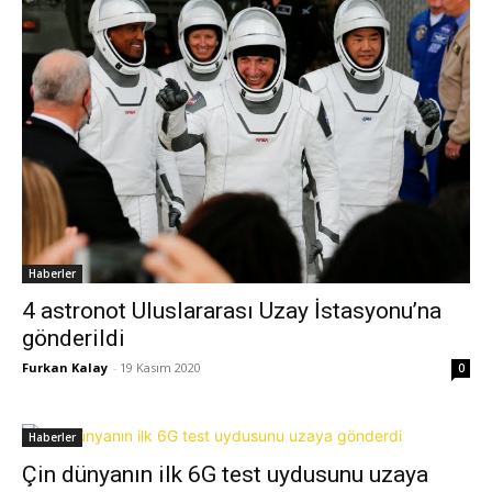
Haberler
4 astronot Uluslararası Uzay İstasyonu’na
gönderildi
Furkan Kalay
-
19 Kasım 2020
0
Haberler
Çin dünyanın ilk 6G test uydusunu uzaya