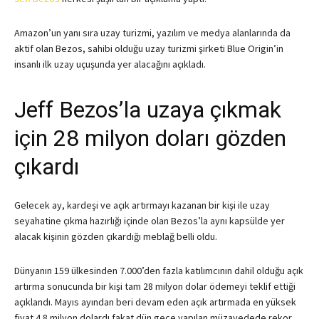
Amazon’un yanı sıra uzay turizmi, yazılım ve medya alanlarında da
aktif olan Bezos, sahibi olduğu uzay turizmi şirketi Blue Origin’in
insanlı ilk uzay uçuşunda yer alacağını açıkladı.
Jeff Bezos’la uzaya çıkmak
için 28 milyon doları gözden
çıkardı
Gelecek ay, kardeşi ve açık artırmayı kazanan bir kişi ile uzay
seyahatine çıkma hazırlığı içinde olan Bezos’la aynı kapsülde yer
alacak kişinin gözden çıkardığı meblağ belli oldu.
Dünyanın 159 ülkesinden 7.000’den fazla katılımcının dahil olduğu açık
artırma sonucunda bir kişi tam 28 milyon dolar ödemeyi teklif ettiği
açıklandı. Mayıs ayından beri devam eden açık artırmada en yüksek
fiyat 4.8 milyon dolardı fakat dün gece yapılan müzayedede rekor