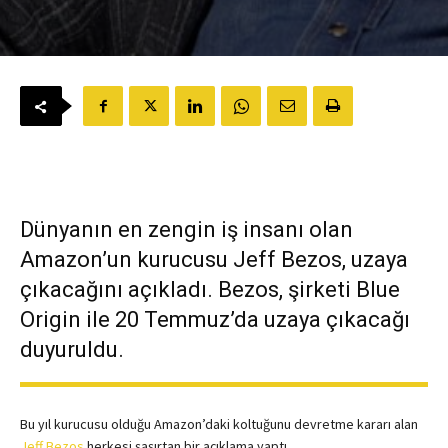
Dünyanın en zengin iş insanı olan
Amazon’un kurucusu Jeff Bezos, uzaya
çıkacağını açıkladı. Bezos, şirketi Blue
Origin ile 20 Temmuz’da uzaya çıkacağı
duyuruldu.
Bu yıl kurucusu olduğu Amazon’daki koltuğunu devretme kararı alan
Jeff Bezos
herkesi şaşırtan bir açıklama yaptı.