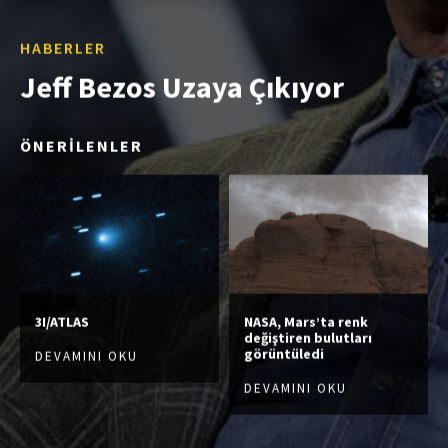
HABERLER
Jeff Bezos Uzaya Çıkıyor
ÖNERİLENLER
3I/ATLAS
NASA, Mars’ta renk
değiştiren bulutları
görüntüledi
DEVAMINI OKU
DEVAMINI OKU