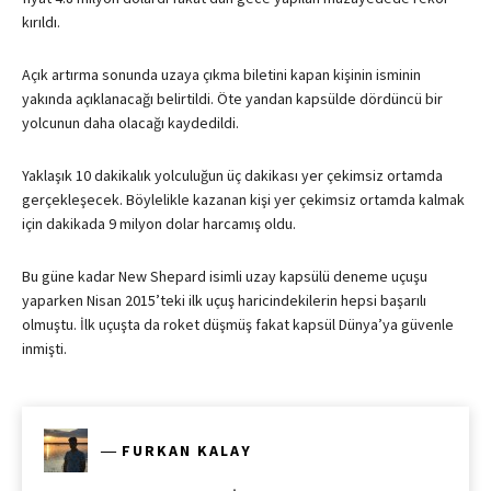
kırıldı.
Açık artırma sonunda uzaya çıkma biletini kapan kişinin isminin
yakında açıklanacağı belirtildi. Öte yandan kapsülde dördüncü bir
yolcunun daha olacağı kaydedildi.
Yaklaşık 10 dakikalık yolculuğun üç dakikası yer çekimsiz ortamda
gerçekleşecek. Böylelikle kazanan kişi yer çekimsiz ortamda kalmak
için dakikada 9 milyon dolar harcamış oldu.
Bu güne kadar New Shepard isimli uzay kapsülü deneme uçuşu
yaparken Nisan 2015’teki ilk uçuş haricindekilerin hepsi başarılı
olmuştu. İlk uçuşta da roket düşmüş fakat kapsül Dünya’ya güvenle
inmişti.
―
FURKAN KALAY