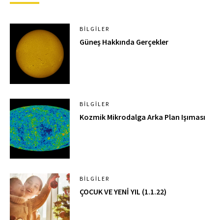
BILGILER
Güneş Hakkında Gerçekler
BILGILER
Kozmik Mikrodalga Arka Plan Işıması
BILGILER
ÇOCUK VE YENİ YIL (1.1.22)