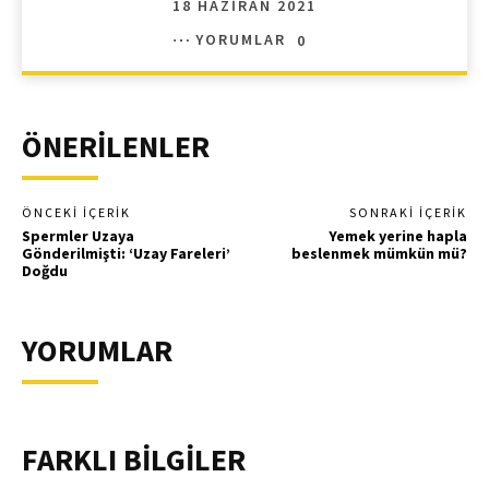
18 HAZIRAN 2021
YORUMLAR
0
ÖNERİLENLER
ÖNCEKI İÇERIK
SONRAKI İÇERIK
Spermler Uzaya
Yemek yerine hapla
Gönderilmişti: ‘Uzay Fareleri’
beslenmek mümkün mü?
Doğdu
YORUMLAR
FARKLI BİLGİLER