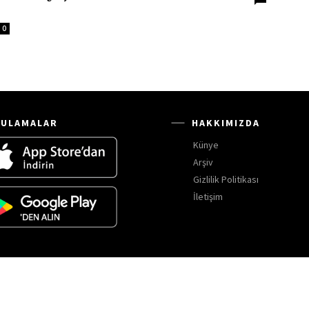
0
ULAMALAR
HAKKIMIZDA
Künye
Arşiv
Gizlilik Politikası
İletişim