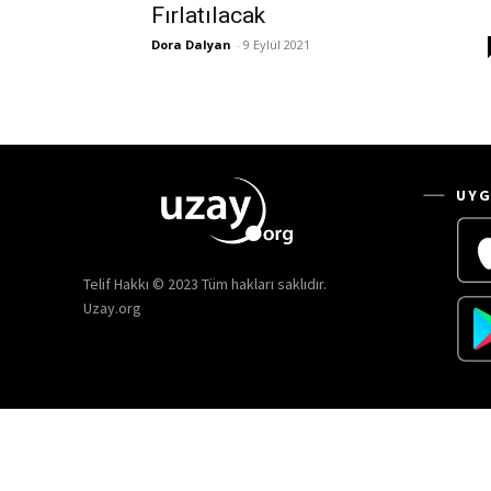
Fırlatılacak
Dora Dalyan
-
9 Eylül 2021
UYG
Telif Hakkı © 2023 Tüm hakları saklıdır.
Uzay.org