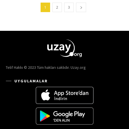
1
2
3
Telif Hakkı © 2023 Tüm hakları saklıdır. Uzay.org
UYGULAMALAR