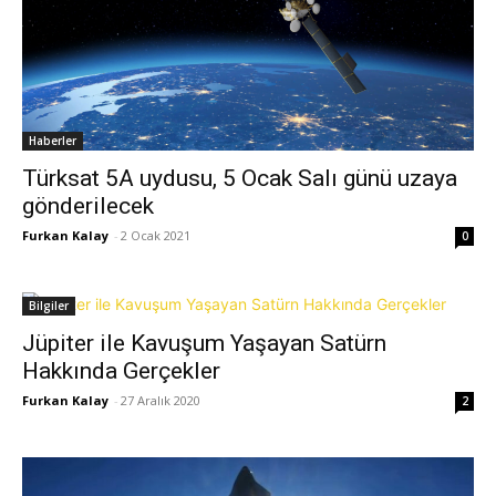
Haberler
Türksat 5A uydusu, 5 Ocak Salı günü uzaya
gönderilecek
Furkan Kalay
-
2 Ocak 2021
0
Bilgiler
Jüpiter ile Kavuşum Yaşayan Satürn
Hakkında Gerçekler
Furkan Kalay
-
27 Aralık 2020
2