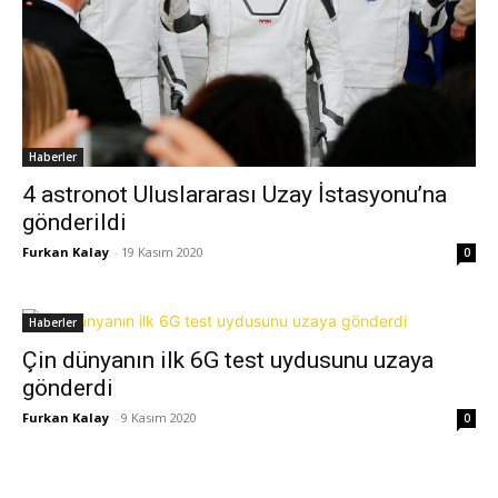
Haberler
4 astronot Uluslararası Uzay İstasyonu’na
gönderildi
Furkan Kalay
-
19 Kasım 2020
0
Haberler
Çin dünyanın ilk 6G test uydusunu uzaya
gönderdi
Furkan Kalay
-
9 Kasım 2020
0