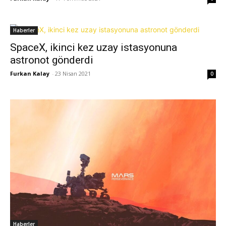
Haberler
SpaceX, ikinci kez uzay istasyonuna
astronot gönderdi
Furkan Kalay
-
23 Nisan 2021
0
Haberler