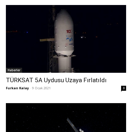
Haberler
TÜRKSAT 5A Uydusu Uzaya Fırlatıldı
Furkan Kalay
-
9 Ocak 2021
0