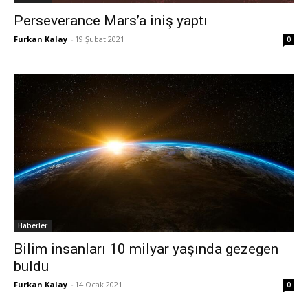
Perseverance Mars’a iniş yaptı
Furkan Kalay
-
19 Şubat 2021
0
Haberler
Bilim insanları 10 milyar yaşında gezegen
buldu
Furkan Kalay
-
14 Ocak 2021
0