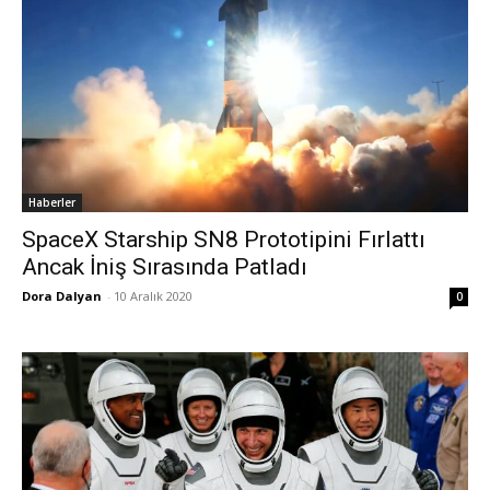
Haberler
SpaceX Starship SN8 Prototipini Fırlattı
Ancak İniş Sırasında Patladı
Dora Dalyan
-
10 Aralık 2020
0