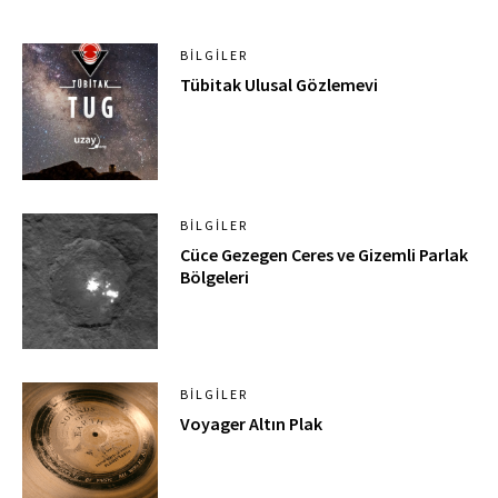
BILGILER
Tübitak Ulusal Gözlemevi
BILGILER
Cüce Gezegen Ceres ve Gizemli Parlak
Bölgeleri
BILGILER
Voyager Altın Plak