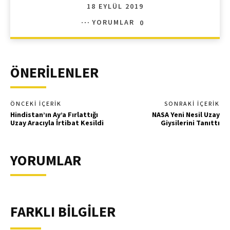
18 EYLÜL 2019
YORUMLAR
0
ÖNERİLENLER
ÖNCEKI İÇERIK
SONRAKI İÇERIK
Hindistan’ın Ay’a Fırlattığı
NASA Yeni Nesil Uzay
Uzay Aracıyla İrtibat Kesildi
Giysilerini Tanıttı
YORUMLAR
FARKLI BİLGİLER