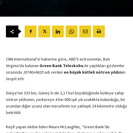
CNN International’ın haberine göre, ABD’li astronomlar, Batı
Virginia’da bulunan
Green Bank Teleskobu
ile yaptıkları gözlemler
sırasında J0740+6620 adı verilen
en büyük kütleli nötron yıldızı
nı
tespit etti.
Dünya’nın 333 bin, Güneş’in de 2,17 kat büyüklüğünde kütleye sahip
nötron yıldızının, yerküreye 4 bin 600 ışık yılı uzaklıkta bulunduğu, bir
ucundan diğer ucuna olan mesafenin ise yaklaşık 24 kilometre olduğu
belirtildi.
Keşfi yapan ekibin lideri Maura McLaughlin, “Green Bank’de