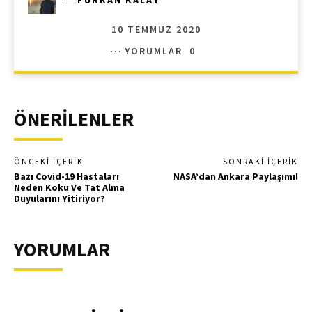
10 TEMMUZ 2020
YORUMLAR
0
ÖNERİLENLER
ÖNCEKI İÇERIK
SONRAKI İÇERIK
Bazı Covid-19 Hastaları
NASA’dan Ankara Paylaşımı!
Neden Koku Ve Tat Alma
Duyularını Yitiriyor?
YORUMLAR