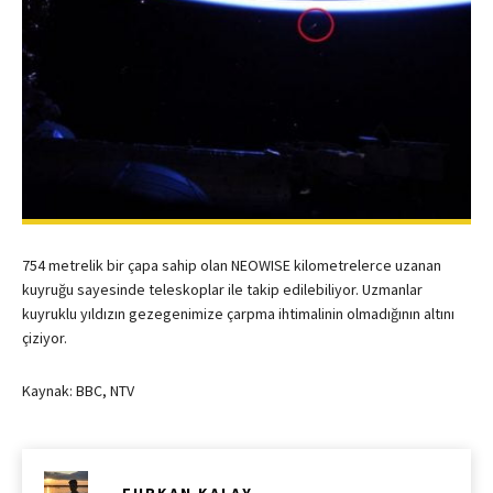
754 metrelik bir çapa sahip olan NEOWISE kilometrelerce uzanan
kuyruğu sayesinde teleskoplar ile takip edilebiliyor. Uzmanlar
kuyruklu yıldızın gezegenimize çarpma ihtimalinin olmadığının altını
çiziyor.
Kaynak: BBC, NTV
―
FURKAN KALAY