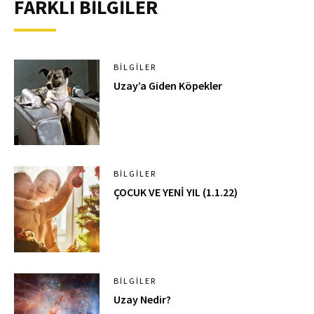
FARKLI BİLGİLER
BILGILER
Uzay’a Giden Köpekler
BILGILER
ÇOCUK VE YENİ YIL (1.1.22)
BILGILER
Uzay Nedir?