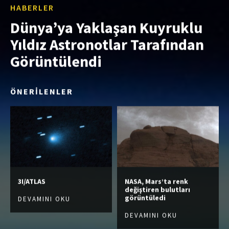
HABERLER
Dünya’ya Yaklaşan Kuyruklu
Yıldız Astronotlar Tarafından
Görüntülendi
ÖNERİLENLER
3I/ATLAS
NASA, Mars’ta renk
değiştiren bulutları
görüntüledi
DEVAMINI OKU
DEVAMINI OKU