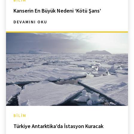
BILIM
Kanserin En Büyük Nedeni ‘Kötü Şans’
DEVAMINI OKU
BILIM
Türkiye Antarktika’da İstasyon Kuracak