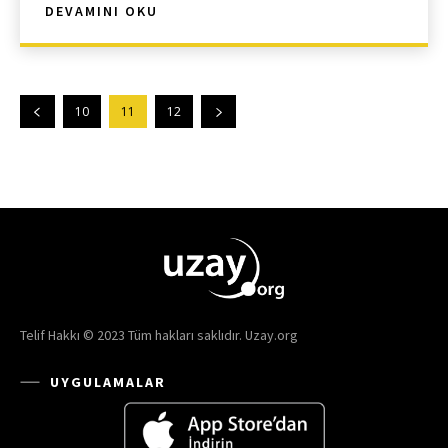
DEVAMINI OKU
10
11
12
Telif Hakkı © 2023 Tüm hakları saklıdır. Uzay.org
UYGULAMALAR