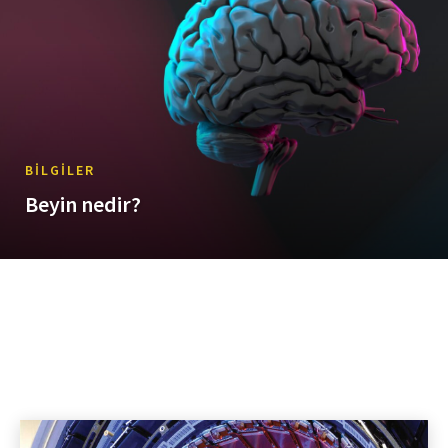
BILGILER
Beyin nedir?