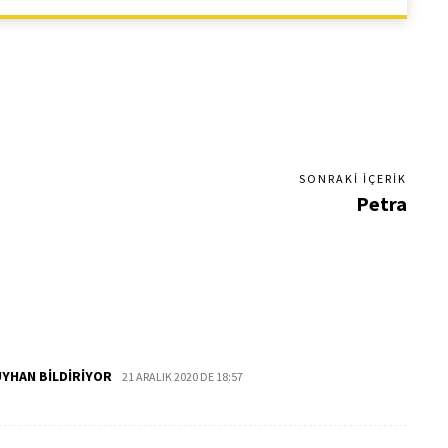
SONRAKI İÇERIK
Petra
UYHAN BILDIRIYOR
21 ARALIK 2020 DE 18:57