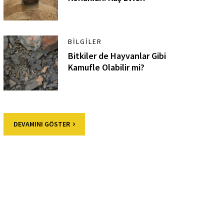
BILGILER
Bitkiler de Hayvanlar Gibi
Kamufle Olabilir mi?
DEVAMINI GÖSTER