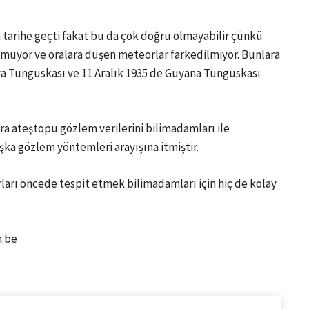
tarihe geçti fakat bu da çok doğru olmayabilir çünkü
muyor ve oralara düşen meteorlar farkedilmiyor. Bunlara
ya Tunguskası ve 11 Aralık 1935 de Guyana Tunguskası
nra ateştopu gözlem verilerini bilimadamları ile
ka gözlem yöntemleri arayışına itmiştir.
rı öncede tespit etmek bilimadamları için hiç de kolay
n.be