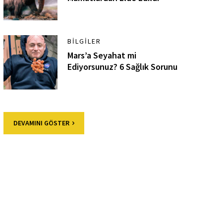
BILGILER
Mars’a Seyahat mi
Ediyorsunuz? 6 Sağlık Sorunu
DEVAMINI GÖSTER