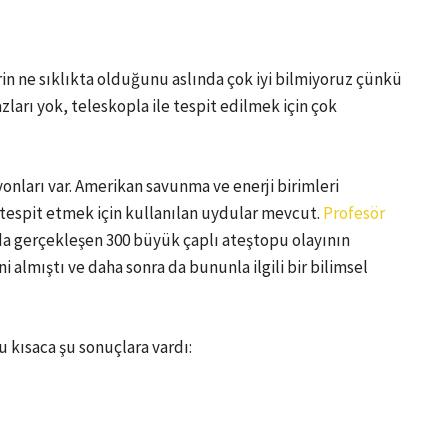
n ne sıklıkta olduğunu aslında çok iyi bilmiyoruz çünkü
zları yok, teleskopla ile tespit edilmek için çok
yonları var. Amerikan savunma ve enerji birimleri
rı tespit etmek için kullanılan uydular mevcut.
Profesör
ında gerçekleşen 300 büyük çaplı ateştopu olayının
ni almıştı ve daha sonra da bununla ilgili bir bilimsel
 kısaca şu sonuçlara vardı: