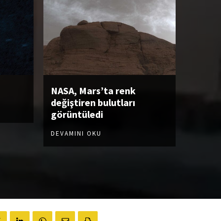
NASA, Mars’ta renk
değiştiren bulutları
görüntüledi
DEVAMINI OKU