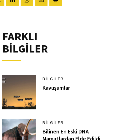
FARKLI
BİLGİLER
BILGILER
Kavuşumlar
BILGILER
Bilinen En Eski DNA
Mamutlardan Elde Edildi