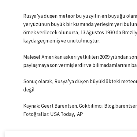
Rusya’ya düşen meteor bu yüzyılın en büyüğü olara 
yeryüzünün büyük bir kısmında yerleşim yeri bulun
örnek verilecek olunursa, 13 Ağustos 1930 da Brezil
kayda geçmemiş ve unutulmuştur.
Malesef Amerikan askeri yetkilileri 2009 yılından so
paylaşmaya son vermişlerdir ve bilimadamlarının baş
Sonuç olarak, Rusya’ya düşen büyüklükteki meteorla
değil.
Kaynak: Geert Barentsen. Gökbilimci. Blog.barentse
Fotoğraflar: USA Today, AP