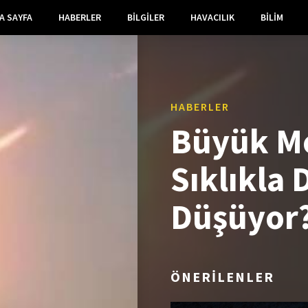
A SAYFA
HABERLER
BILGILER
HAVACILIK
BILIM
HABERLER
Büyük Me
Sıklıkla
Düşüyor
ÖNERİLENLER