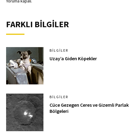
Yoruma kapalı.
FARKLI BİLGİLER
BILGILER
Uzay’a Giden Köpekler
BILGILER
Cüce Gezegen Ceres ve Gizemli Parlak
Bölgeleri