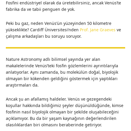
Fosfini endüstriyel olarak da üretebilirsiniz, ancak Venüs’te
fabrika da ve tabii penguen de yok.
Peki bu gaz, neden Venüs’ün yüzeyinden 50 kilometre
yükseklikte? Cardiff Üniversitesi’nden
Prof. Jane Graeves
ve
çalışma arkadaşları bu soruyu soruyor.
Nature Astronomy adlı bilimsel yayında yer alan
makalelerinde Venüs’teki fosfin gözlemlerini ayrıntılarıyla
anlatıyorlar. Aynı zamanda, bu molekülün doğal, biyolojik
olmayan bir kökenden geldiğini göstermek için yaptıkları
araştırmaları da.
Ancak şu an afallamış haldeler. Venüs ve gezegendeki
koşullar hakkında bildiğimiz şeyler düşünüldüğünde, kimse
fosfinin nasıl biyolojik olmayan bir şekilde oluşabileceğini
açıklamıyor. Bu da bir yaşam kaynağının değerlendirilen
olasılıklardan biri olmasını beraberinde getiriyor.