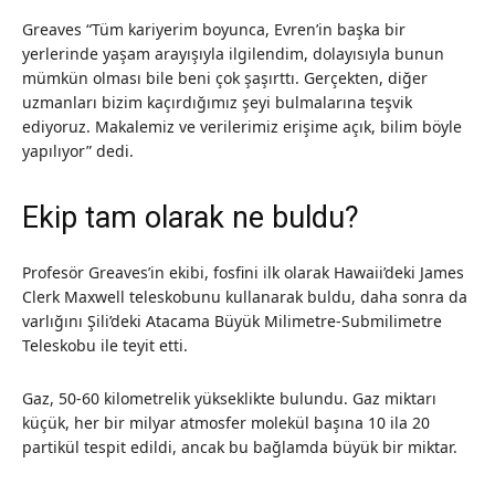
Greaves “Tüm kariyerim boyunca, Evren’in başka bir
yerlerinde yaşam arayışıyla ilgilendim, dolayısıyla bunun
mümkün olması bile beni çok şaşırttı. Gerçekten, diğer
uzmanları bizim kaçırdığımız şeyi bulmalarına teşvik
ediyoruz. Makalemiz ve verilerimiz erişime açık, bilim böyle
yapılıyor” dedi.
Ekip tam olarak ne buldu?
Profesör Greaves’in ekibi, fosfini ilk olarak Hawaii’deki James
Clerk Maxwell teleskobunu kullanarak buldu, daha sonra da
varlığını Şili’deki Atacama Büyük Milimetre-Submilimetre
Teleskobu ile teyit etti.
Gaz, 50-60 kilometrelik yükseklikte bulundu. Gaz miktarı
küçük, her bir milyar atmosfer molekül başına 10 ila 20
partikül tespit edildi, ancak bu bağlamda büyük bir miktar.