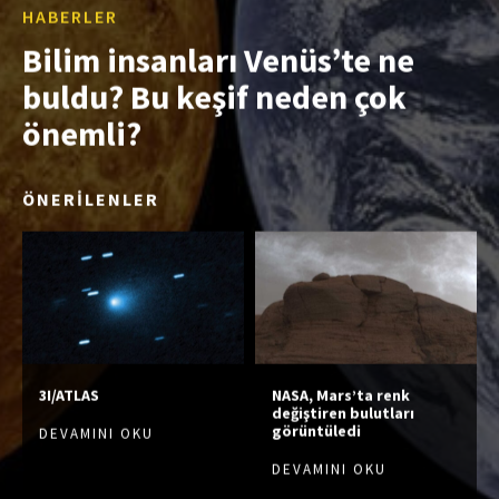
HABERLER
Bilim insanları Venüs’te ne
buldu? Bu keşif neden çok
önemli?
ÖNERİLENLER
3I/ATLAS
NASA, Mars’ta renk
değiştiren bulutları
görüntüledi
DEVAMINI OKU
DEVAMINI OKU