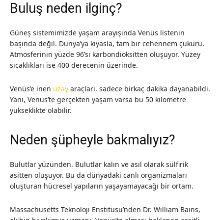
Buluş neden ilginç?
Güneş sistemimizde yaşam arayışında Venüs listenin
başında değil. Dünya’ya kıyasla, tam bir cehennem çukuru.
Atmosferinin yüzde 96’sı karbondioksitten oluşuyor. Yüzey
sıcaklıkları ise 400 derecenin üzerinde.
Venüs’e inen
uzay
araçları, sadece birkaç dakika dayanabildi.
Yani, Venüs’te gerçekten yaşam varsa bu 50 kilometre
yükseklikte olabilir.
Neden şüpheyle bakmalıyız?
Bulutlar yüzünden. Bulutlar kalın ve asıl olarak sülfirik
asitten oluşuyor. Bu da dünyadaki canlı organizmaları
oluşturan hücresel yapıların yaşayamayacağı bir ortam.
Massachusetts Teknoloji Enstitüsü’nden Dr. William Bains,