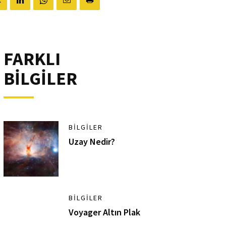
FARKLI
BİLGİLER
BILGILER
Uzay Nedir?
BILGILER
Voyager Altın Plak