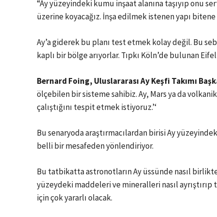
“Ay yüzeyindeki kumu inşaat alanına taşıyıp onu ser
üzerine koyacağız. İnşa edilmek istenen yapı bitene 
Ay’a giderek bu planı test etmek kolay değil. Bu seb
kaplı bir bölge arıyorlar. Tıpkı Köln’de bulunan Eifel
Bernard Foing, Uluslararası Ay Keşfi Takımı Başk
ölçebilen bir sisteme sahibiz. Ay, Mars ya da volkani
çalıştığını tespit etmek istiyoruz.’‘
Bu senaryoda araştırmacılardan birisi Ay yüzeyindeki
belli bir mesafeden yönlendiriyor.
Bu tatbikatta astronotların Ay üssünde nasıl birlikte 
yüzeydeki maddeleri ve mineralleri nasıl ayrıştırıp 
için çok yararlı olacak.