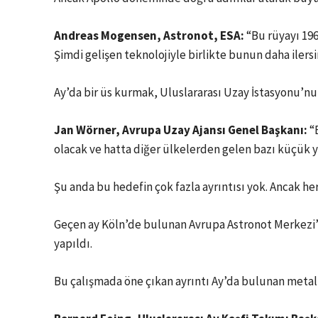
Andreas Mogensen, Astronot,
ESA
:
“Bu rüyayı 1960
Şimdi gelişen teknolojiyle birlikte bunun daha ilersin
Ay’da bir üs kurmak, Uluslararası Uzay İstasyonu’nu
Jan Wörner, Avrupa Uzay Ajansı Genel Başkanı:
“B
olacak ve hatta diğer ülkelerden gelen bazı küçük ya
Şu anda bu hedefin çok fazla ayrıntısı yok. Ancak he
Geçen ay Köln’de bulunan Avrupa Astronot Merkezi’nd
yapıldı.
Bu çalışmada öne çıkan ayrıntı Ay’da bulunan meta