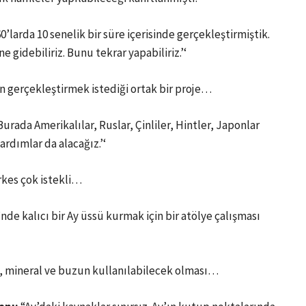
’larda 10 senelik bir süre içerisinde gerçekleştirmiştik.
e gidebiliriz. Bunu tekrar yapabiliriz.’‘
n gerçekleştirmek istediği ortak bir proje…
urada Amerikalılar, Ruslar, Çinliler, Hintler, Japonlar
rdımlar da alacağız.’‘
rkes çok istekli…
e kalıcı bir Ay üssü kurmak için bir atölye çalışması
l, mineral ve buzun kullanılabilecek olması…