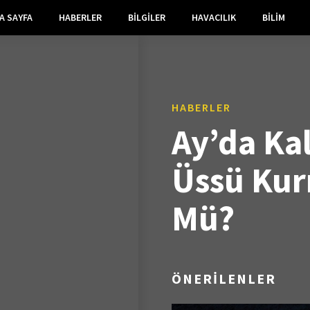
A SAYFA
HABERLER
BILGILER
HAVACILIK
BILIM
HABERLER
Ay’da Kal
Üssü Ku
Mü?
ÖNERİLENLER