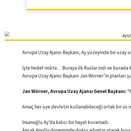
Avrupa Uzay Ajansı Başkanı, Ay yüzeyinde bir uzay üs
İşte hedef nokta… Buraya ilk Ruslar indi ve burada i
Avrupa Uzay Ajansı Başkanı Jan Wörner’in planlar
Jan Wörner, Avrupa Uzay Ajansı Genel Başkanı:
“A
Amaç her üye devletin kullanabileceği ortak bir üs 
İnsanoğlu Ay’da kalıcı bir hayat kuramadı.
Ancak Apollo döneminde doğru adımlar atarak büyük