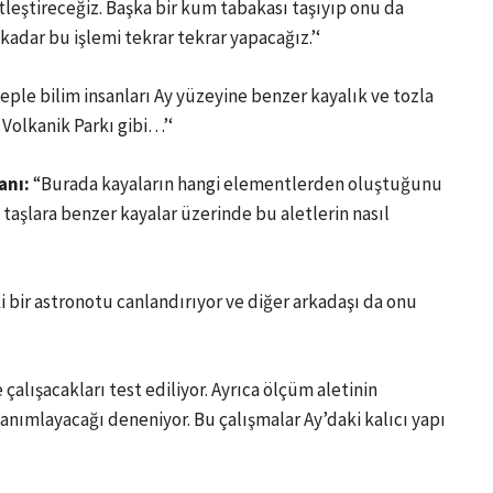
tleştireceğiz. Başka bir kum tabakası taşıyıp onu da
kadar bu işlemi tekrar tekrar yapacağız.’‘
eple bilim insanları Ay yüzeyine benzer kayalık ve tozla
 Volkanik Parkı gibi…’‘
anı:
“Burada kayaların hangi elementlerden oluştuğunu
k taşlara benzer kayalar üzerinde bu aletlerin nasıl
 bir astronotu canlandırıyor ve diğer arkadaşı da onu
çalışacakları test ediliyor. Ayrıca ölçüm aletinin
tanımlayacağı deneniyor. Bu çalışmalar Ay’daki kalıcı yapı