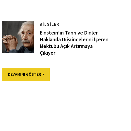
BILGILER
Einstein’ın Tanrı ve Dinler
Hakkında Düşüncelerini İçeren
Mektubu Açık Artırmaya
Çıkıyor
DEVAMINI GÖSTER