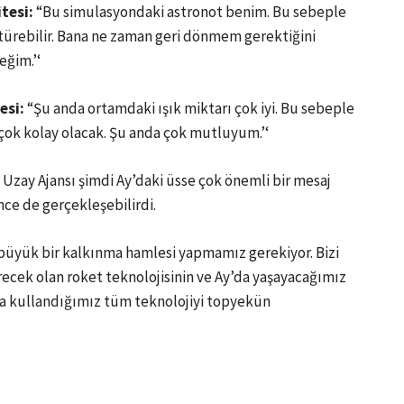
tesi:
“Bu simulasyondaki astronot benim. Bu sebeple
ötürebilir. Bana ne zaman geri dönmem gerektiğini
eğim.’‘
esi:
“Şu anda ortamdaki ışık miktarı çok iyi. Bu sebeple
 çok kolay olacak. Şu anda çok mutluyum.’‘
 Uzay Ajansı şimdi Ay’daki üsse çok önemli bir mesaj
nce de gerçekleşebilirdi.
büyük bir kalkınma hamlesi yapmamız gerekiyor. Bizi
recek olan roket teknolojisinin ve Ay’da yaşayacağımız
nda kullandığımız tüm teknolojiyi topyekün