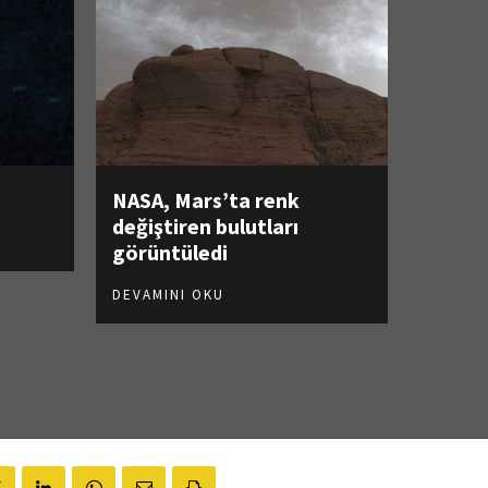
NASA, Mars’ta renk
değiştiren bulutları
görüntüledi
DEVAMINI OKU