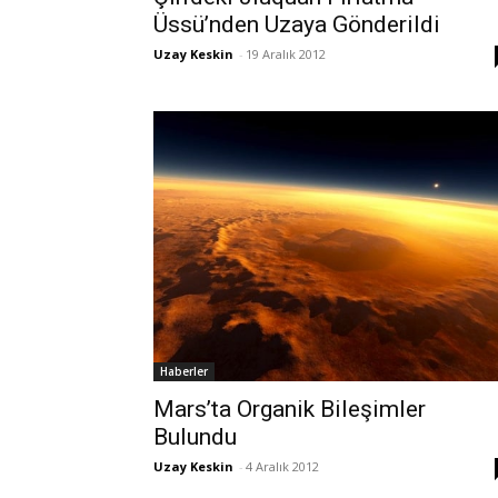
Üssü’nden Uzaya Gönderildi
Uzay Keskin
-
19 Aralık 2012
Haberler
Mars’ta Organik Bileşimler
Bulundu
Uzay Keskin
-
4 Aralık 2012