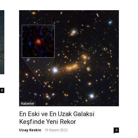
0
Haberler
En Eski ve En Uzak Galaksi
Keşfinde Yeni Rekor
Uzay Keskin
-
19 Kasım 2012
0