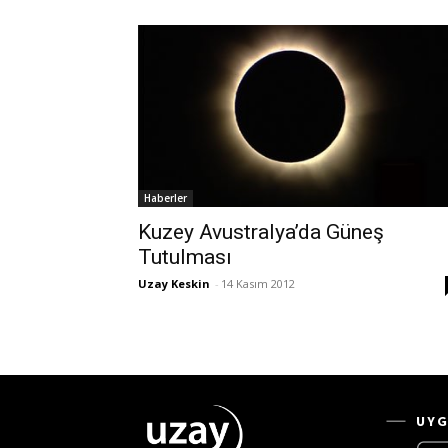
Haberler
Kuzey Avustralya’da Güneş
Tutulması
Uzay Keskin
-
14 Kasım 2012
UYG