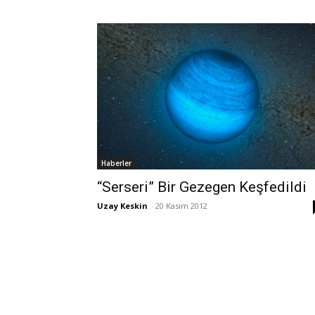
Haberler
“Serseri” Bir Gezegen Keşfedildi
Uzay Keskin
-
20 Kasım 2012