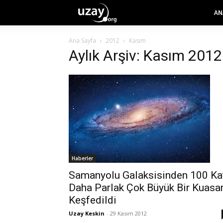
AN
Ana Sayfa
2012
Kasım
Aylık Arşiv: Kasım 2012
Haberler
Samanyolu Galaksisinden 100 Ka
Daha Parlak Çok Büyük Bir Kuasa
Keşfedildi
Uzay Keskin
-
29 Kasım 2012