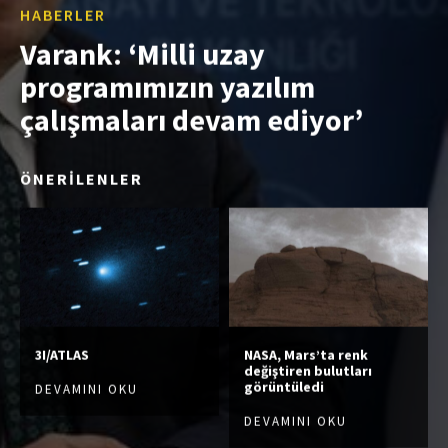
HABERLER
Varank: ‘Milli uzay
programımızın yazılım
çalışmaları devam ediyor’
ÖNERİLENLER
3I/ATLAS
NASA, Mars’ta renk
değiştiren bulutları
görüntüledi
DEVAMINI OKU
DEVAMINI OKU