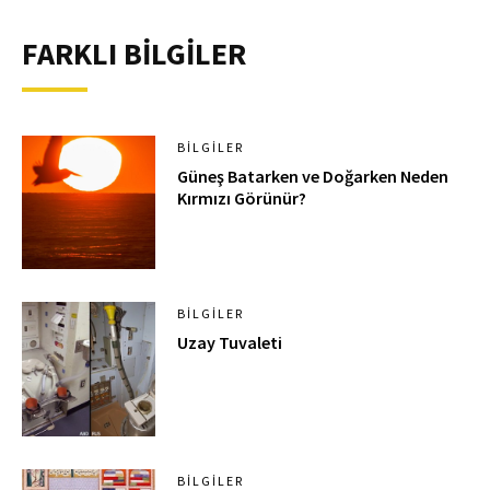
FARKLI BİLGİLER
BILGILER
Güneş Batarken ve Doğarken Neden
Kırmızı Görünür?
BILGILER
Uzay Tuvaleti
BILGILER