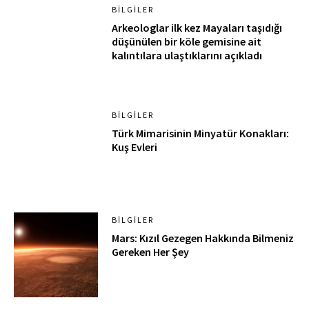
BILGILER
Arkeologlar ilk kez Mayaları taşıdığı
düşünülen bir köle gemisine ait
kalıntılara ulaştıklarını açıkladı
BILGILER
Türk Mimarisinin Minyatür Konakları:
Kuş Evleri
BILGILER
Mars: Kızıl Gezegen Hakkında Bilmeniz
Gereken Her Şey