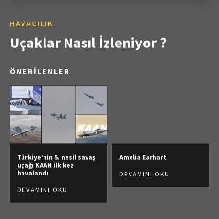
HAVACILIK
Uçaklar Nasıl İzleniyor ?
ÖNERİLENLER
Türkiye’nin 5. nesil savaş
Amelia Earhart
uçağı KAAN ilk kez
havalandı
DEVAMINI OKU
DEVAMINI OKU