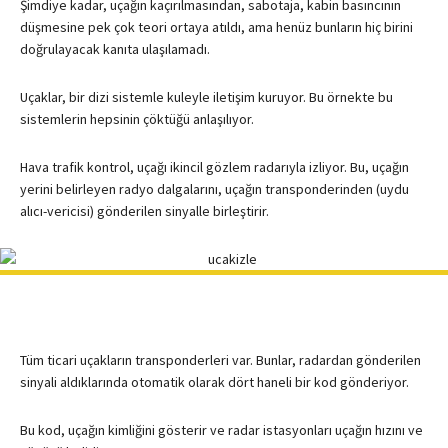
Şimdiye kadar, uçağın kaçırılmasından, sabotaja, kabin basıncının
düşmesine pek çok teori ortaya atıldı, ama henüz bunların hiç birini
doğrulayacak kanıta ulaşılamadı.
Uçaklar, bir dizi sistemle kuleyle iletişim kuruyor. Bu örnekte bu
sistemlerin hepsinin çöktüğü anlaşılıyor.
Hava trafik kontrol, uçağı ikincil gözlem radarıyla izliyor. Bu, uçağın
yerini belirleyen radyo dalgalarını, uçağın transponderinden (uydu
alıcı-vericisi) gönderilen sinyalle birleştirir.
Tüm ticari uçakların transponderleri var. Bunlar, radardan gönderilen
sinyali aldıklarında otomatik olarak dört haneli bir kod gönderiyor.
Bu kod, uçağın kimliğini gösterir ve radar istasyonları uçağın hızını ve