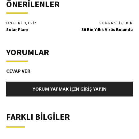
ÖNERİLENLER
ÖNCEKI İÇERIK
SONRAKI İÇERIK
Solar Flare
30 Bin Yıllık Virüs Bulundu
YORUMLAR
CEVAP VER
YORUM YAPMAK İÇIN GIRIŞ YAPIN
FARKLI BİLGİLER