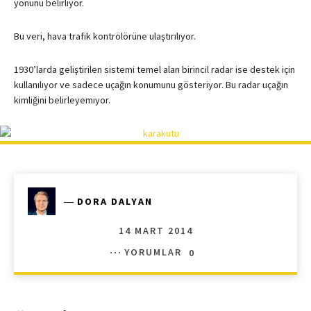
yönünü belirliyor.
Bu veri, hava trafik kontrölörüne ulaştırılıyor.
1930’larda geliştirilen sistemi temel alan birincil radar ise destek için
kullanılıyor ve sadece uçağın konumunu gösteriyor. Bu radar uçağın
kimliğini belirleyemiyor.
―
DORA DALYAN
14 MART 2014
YORUMLAR
0