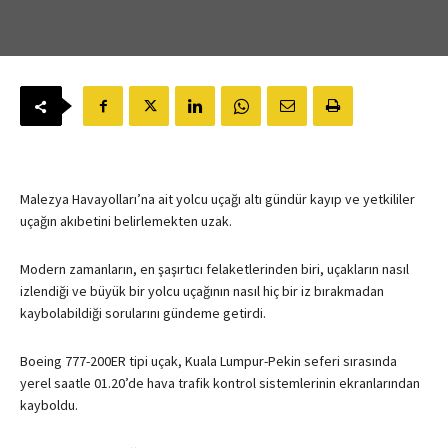
Malezya Havayolları’na ait yolcu uçağı altı gündür kayıp ve yetkililer
uçağın akıbetini belirlemekten uzak.
Modern zamanların, en şaşırtıcı felaketlerinden biri, uçakların nasıl
izlendiği ve büyük bir yolcu uçağının nasıl hiç bir iz bırakmadan
kaybolabildiği sorularını gündeme getirdi.
Boeing 777-200ER tipi uçak, Kuala Lumpur-Pekin seferi sırasında
yerel saatle 01.20’de hava trafik kontrol sistemlerinin ekranlarından
kayboldu.