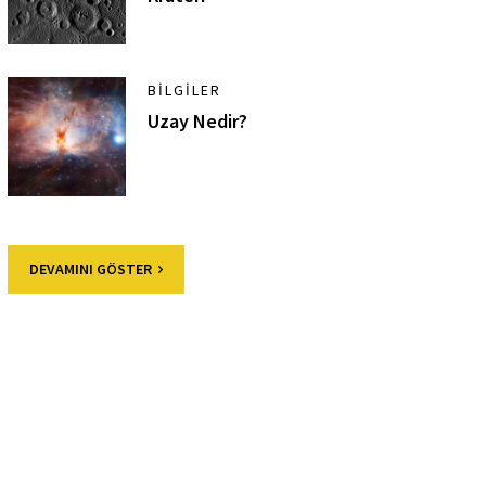
BILGILER
Uzay Nedir?
DEVAMINI GÖSTER