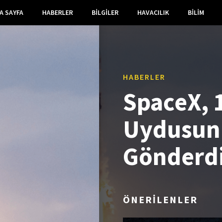
A SAYFA
HABERLER
BILGILER
HAVACILIK
BILIM
HABERLER
SpaceX, 
Uydusun
Gönderd
ÖNERİLENLER