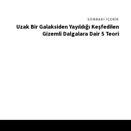
SONRAKI İÇERIK
n
Uzak Bir Galaksiden Yayıldığı Keşfedilen
Gizemli Dalgalara Dair 5 Teori