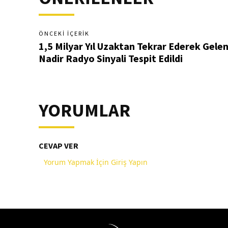
ÖNCEKI İÇERIK
1,5 Milyar Yıl Uzaktan Tekrar Ederek Gele
Nadir Radyo Sinyali Tespit Edildi
YORUMLAR
CEVAP VER
Yorum Yapmak İçin Giriş Yapın