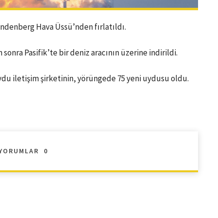
Vandenberg Hava Üssü’nden fırlatıldı.
onra Pasifik’te bir deniz aracının üzerine indirildi.
ydu iletişim şirketinin, yörüngede 75 yeni uydusu oldu.
YORUMLAR
0