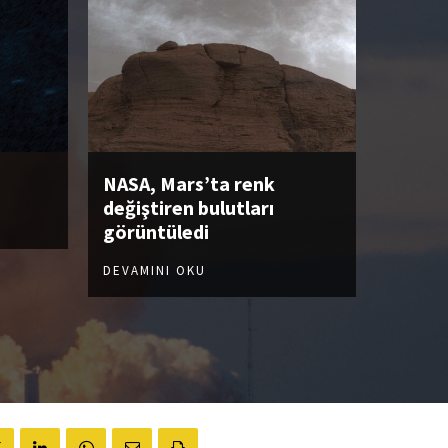
NASA, Mars’ta renk
değiştiren bulutları
görüntüledi
DEVAMINI OKU