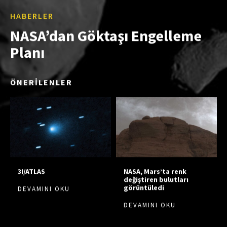
HABERLER
NASA’dan Göktaşı Engelleme
Planı
ÖNERİLENLER
3I/ATLAS
NASA, Mars’ta renk
değiştiren bulutları
görüntüledi
DEVAMINI OKU
DEVAMINI OKU