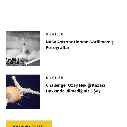
BILGILER
NASA Astronotlarının Görülmemiş
Fotoğrafları
BILGILER
Challenger Uzay Mekiği Kazası
Hakkında Bilmediğiniz 5 Şey
DEVAMINI GÖSTER