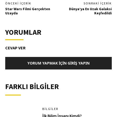
ÖNCEKI İÇERIK
SONRAKI İÇERIK
Star Wars Filmi Gerçekten
Dünya’ya En Uzak Galaksi
Uzayda
Keşfedildi
YORUMLAR
CEVAP VER
YORUM YAPMAK İÇIN GIRIŞ YAPIN
FARKLI BİLGİLER
BILGILER
İlk Bilim İnsanı Kimdi?