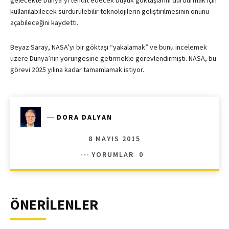
kullanılabilecek sürdürülebilir teknolojilerin geliştirilmesinin önünü
açabileceğini kaydetti.
Beyaz Saray, NASA’yı bir göktaşı “yakalamak” ve bunu incelemek
üzere Dünya’nın yörüngesine getirmekle görevlendirmişti. NASA, bu
görevi 2025 yılına kadar tamamlamak istiyor.
―
DORA DALYAN
8 MAYIS 2015
YORUMLAR
0
ÖNERİLENLER