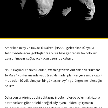
Amerikan Uzay ve Havacılık Dairesi (NASA), gelecekte Dünya’yı
tehdit edebilecek göktaşlarını etkisiz hale getirecek teknolojinin
geliştirilmesini sağlayacak plan üzerinde çalışıyor.
NASA Başkanı Charles Bolden, Washington’da düzenlenen “Humans
to Mars” konferansında yaptığı açıklamada, plan çerçevesinde çapı 4
metreden büyük olmayan bir göktaşının Ay’ın yörüngesine itileceğini
belirtti.
Daha sonra yörüngedeki göktaşına incelemelerde bulunmak üzere
astronotların gönderilebileceğini söyleyen Bolden, çalışmanın
gelecekte Dünya’yı tehdit edecek büyük göktaşlarını durdurmak için