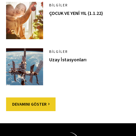
BILGILER
ÇOCUK VE YENİ YIL (1.1.22)
BILGILER
Uzay İstasyonları
DEVAMINI GÖSTER