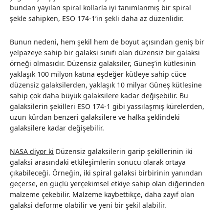
bundan yayılan spiral kollarla iyi tanımlanmış bir spiral
şekle sahipken, ESO 174-1’in şekli daha az düzenlidir.
Bunun nedeni, hem şekil hem de boyut açısından geniş bir
yelpazeye sahip bir galaksi sınıfı olan düzensiz bir galaksi
örneği olmasıdır. Düzensiz galaksiler, Güneş’in kütlesinin
yaklaşık 100 milyon katına eşdeğer kütleye sahip cüce
düzensiz galaksilerden, yaklaşık 10 milyar Güneş kütlesine
sahip çok daha büyük galaksilere kadar değişebilir. Bu
galaksilerin şekilleri ESO 174-1 gibi yassılaşmış kürelerden,
uzun kürdan benzeri galaksilere ve halka şeklindeki
galaksilere kadar değişebilir.
NASA diyor ki
Düzensiz galaksilerin garip şekillerinin iki
galaksi arasındaki etkileşimlerin sonucu olarak ortaya
çıkabileceği. Örneğin, iki spiral galaksi birbirinin yanından
geçerse, en güçlü yerçekimsel etkiye sahip olan diğerinden
malzeme çekebilir. Malzeme kaybettikçe, daha zayıf olan
galaksi deforme olabilir ve yeni bir şekil alabilir.