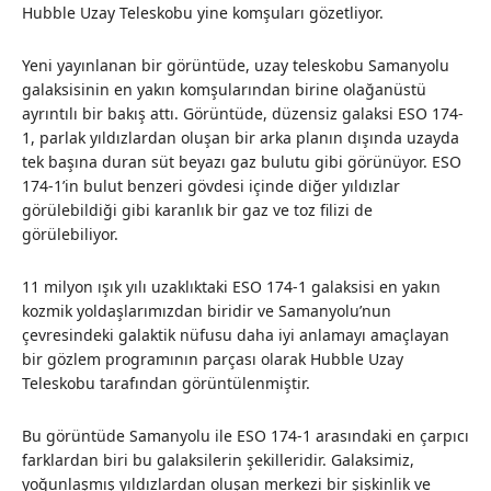
Hubble Uzay Teleskobu yine komşuları gözetliyor.
Yeni yayınlanan bir görüntüde, uzay teleskobu Samanyolu
galaksisinin en yakın komşularından birine olağanüstü
ayrıntılı bir bakış attı. Görüntüde, düzensiz galaksi ESO 174-
1, parlak yıldızlardan oluşan bir arka planın dışında uzayda
tek başına duran süt beyazı gaz bulutu gibi görünüyor. ESO
174-1’in bulut benzeri gövdesi içinde diğer yıldızlar
görülebildiği gibi karanlık bir gaz ve toz filizi de
görülebiliyor.
11 milyon ışık yılı uzaklıktaki ESO 174-1 galaksisi en yakın
kozmik yoldaşlarımızdan biridir ve Samanyolu’nun
çevresindeki galaktik nüfusu daha iyi anlamayı amaçlayan
bir gözlem programının parçası olarak Hubble Uzay
Teleskobu tarafından görüntülenmiştir.
Bu görüntüde Samanyolu ile ESO 174-1 arasındaki en çarpıcı
farklardan biri bu galaksilerin şekilleridir. Galaksimiz,
yoğunlaşmış yıldızlardan oluşan merkezi bir şişkinlik ve