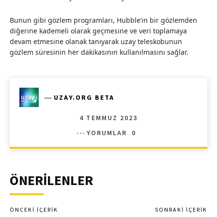
Bunun gibi gözlem programları, Hubble’ın bir gözlemden
diğerine kademeli olarak geçmesine ve veri toplamaya
devam etmesine olanak tanıyarak uzay teleskobunun
gözlem süresinin her dakikasının kullanılmasını sağlar.
―
UZAY.ORG BETA
4 TEMMUZ 2023
YORUMLAR
0
ÖNERİLENLER
ÖNCEKI İÇERIK
SONRAKI İÇERIK