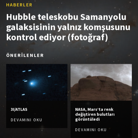
HABERLER
Hubble teleskobu Samanyolu
galaksisinin yalnız komşusunu
kontrol ediyor (fotoğraf)
ÖNERİLENLER
3I/ATLAS
NASA, Mars’ta renk
değiştiren bulutları
görüntüledi
DEVAMINI OKU
DEVAMINI OKU