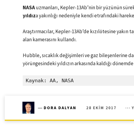
NASA
uzmanları, Kepler-13Ab’nin bir yüzünün sürek
yıldız
a yakınlığı nedeniyle kendi etrafındaki hareke
Araştırmacılar, Kepler-13Ab’de kızılötesine yakın t
alan kamerasını kullandı.
Hubble, sıcaklık değişimleri ve gaz bileşenlerine da
yörüngesindeki yıldızın arkasında kaldığı dönemde 
Kaynak: AA, NASA
28 EKIM 2017
―
DORA DALYAN