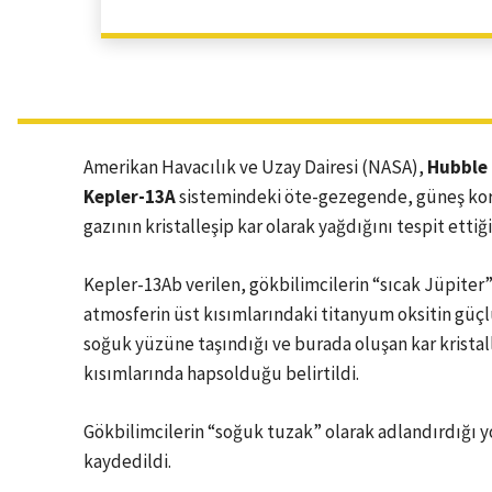
Amerikan Havacılık ve Uzay Dairesi (NASA),
Hubble
Kepler-13A
sistemindeki öte-gezegende, güneş kor
gazının kristalleşip kar olarak yağdığını tespit ettiğin
Kepler-13Ab verilen, gökbilimcilerin “sıcak Jüpiter
atmosferin üst kısımlarındaki titanyum oksitin güçl
soğuk yüzüne taşındığı ve burada oluşan kar kristal
kısımlarında hapsolduğu belirtildi.
Gökbilimcilerin “soğuk tuzak” olarak adlandırdığı y
kaydedildi.