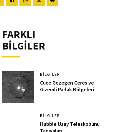
FARKLI
BİLGİLER
BILGILER
Cüce Gezegen Ceres ve
Gizemli Parlak Bölgeleri
BILGILER
Hubble Uzay Teleskobunu
Tanıyalım