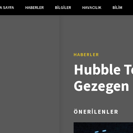
A SAYFA
HABERLER
BILGILER
HAVACILIK
BILIM
HABERLER
Hubble T
Gezegen 
ÖNERİLENLER