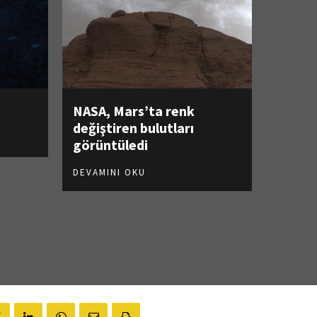
NASA, Mars’ta renk
değiştiren bulutları
görüntüledi
DEVAMINI OKU