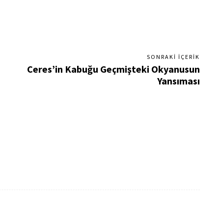
SONRAKI İÇERIK
Ceres’in Kabuğu Geçmişteki Okyanusun
Yansıması