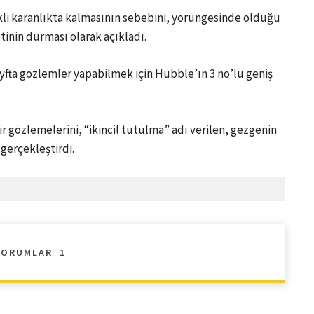
li karanlıkta kalmasının sebebini, yörüngesinde olduğu
tinin durması olarak açıkladı.
ayfta gözlemler yapabilmek için Hubble’ın 3 no’lu geniş
ir gözlemelerini, “ikincil tutulma” adı verilen, gezgenin
gerçekleştirdi.
YORUMLAR
1