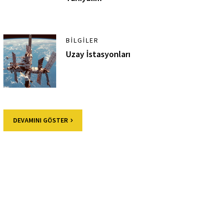
BILGILER
Uzay İstasyonları
DEVAMINI GÖSTER